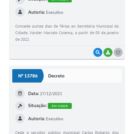
Autoria:
Executivo
Concede quinze dias de férias ao Secretária Municipal da
Cidade, Vander Marcelo Coienca, a partir de 05 de janeiro
de 2022
VISUALIZAR
BAIXAR
G
O
S
Nº 13786
Decreto
T
E
Data:
27/12/2021
I
Situação:
EM VIGOR
Autoria:
Executivo
Cede o servidor público municipal Carlos Roberto dos