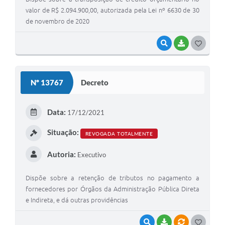
valor de R$ 2.094.900,00, autorizada pela Lei nº 6630 de 30
de novembro de 2020
VISUALIZAR
BAIXAR
G
O
S
Nº 13767
Decreto
T
E
Data:
17/12/2021
I
Situação:
REVOGADA TOTALMENTE
Autoria:
Executivo
Dispõe sobre a retenção de tributos no pagamento a
fornecedores por Órgãos da Administração Pública Direta
e Indireta, e dá outras providências
VISUALIZAR
BAIXAR
VÍNCULOS
G