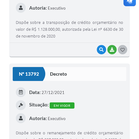
Autoria:
Executivo
Dispõe sobre a transposição de crédito orçamentário no
valor de R$ 1.128.000,00, autorizada pela Lei nº 6630 de 30
de novembro de 2020
VISUALIZAR
BAIXAR
G
O
S
Nº 13792
Decreto
T
E
Data:
27/12/2021
I
Situação:
EM VIGOR
Autoria:
Executivo
Dispõe sobre o remanejamento de crédito orçamentário