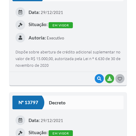
Data:
29/12/2021
Situação:
EM VIGOR
Autoria:
Executivo
Dispõe sobre abertura de crédito adicional suplementar no
valor de R$ 15.000,00, autorizada pela Lei n º 6.630 de 30 de
novembro de 2020
VISUALIZAR
BAIXAR
G
O
S
Nº 13797
Decreto
T
E
Data:
29/12/2021
I
Situação:
EM VIGOR