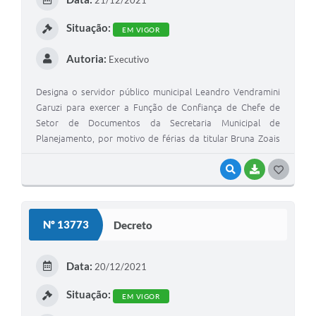
I
Situação:
EM VIGOR
Autoria:
Executivo
Designa o servidor público municipal Leandro Vendramini
Garuzi para exercer a Função de Confiança de Chefe de
Setor de Documentos da Secretaria Municipal de
Planejamento, por motivo de férias da titular Bruna Zoais
Santiago
VISUALIZAR
BAIXAR
G
O
S
Nº 13773
Decreto
T
E
Data:
20/12/2021
I
Situação:
EM VIGOR