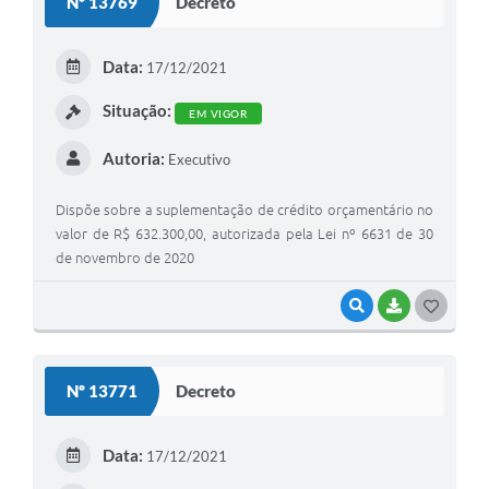
Nº 13769
Decreto
T
E
Data:
17/12/2021
I
Situação:
EM VIGOR
Autoria:
Executivo
Dispõe sobre a suplementação de crédito orçamentário no
valor de R$ 632.300,00, autorizada pela Lei nº 6631 de 30
de novembro de 2020
VISUALIZAR
BAIXAR
G
O
S
Nº 13771
Decreto
T
E
Data:
17/12/2021
I