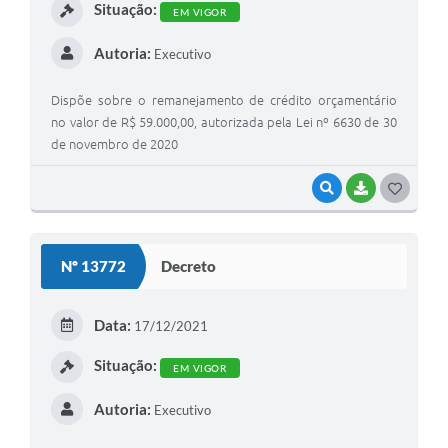
Situação:
EM VIGOR
Autoria:
Executivo
Dispõe sobre o remanejamento de crédito orçamentário
no valor de R$ 59.000,00, autorizada pela Lei nº 6630 de 30
de novembro de 2020
VISUALIZAR
BAIXAR
G
O
S
Nº 13772
Decreto
T
E
Data:
17/12/2021
I
Situação:
EM VIGOR
Autoria:
Executivo