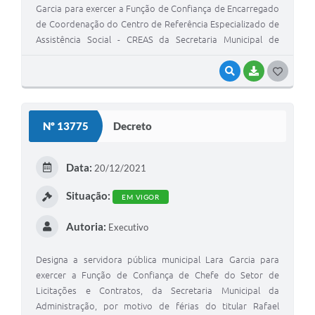
Garcia para exercer a Função de Confiança de Encarregado
de Coordenação do Centro de Referência Especializado de
Assistência Social - CREAS da Secretaria Municipal de
Assistência Social
VISUALIZAR
BAIXAR
G
O
S
Nº 13775
Decreto
T
E
Data:
20/12/2021
I
Situação:
EM VIGOR
Autoria:
Executivo
Designa a servidora pública municipal Lara Garcia para
exercer a Função de Confiança de Chefe do Setor de
Licitações e Contratos, da Secretaria Municipal da
Administração, por motivo de férias do titular Rafael