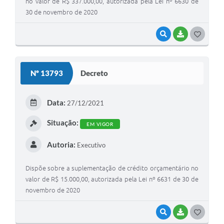
no valor de R$ 337.000,00, autorizada pela Lei nº 6630 de
30 de novembro de 2020
VISUALIZAR
BAIXAR
G
O
S
Nº 13793
Decreto
T
E
Data:
27/12/2021
I
Situação:
EM VIGOR
Autoria:
Executivo
Dispõe sobre a suplementação de crédito orçamentário no
valor de R$ 15.000,00, autorizada pela Lei nº 6631 de 30 de
novembro de 2020
VISUALIZAR
BAIXAR
G