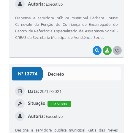
Autoria:
Executivo
Dispensa a servidora pública municipal Bárbara Louise
Carnevale da Função de Confiança de Encarregado do
Centro de Referência Especializado de Assistência Social -
CREAS da Secretaria Municipal de Assistência Social
VISUALIZAR
BAIXAR
G
O
S
Nº 13774
Decreto
T
E
Data:
20/12/2021
I
Situação:
EM VIGOR
Autoria:
Executivo
Designa a servidora pública municipal Kátia das Neves