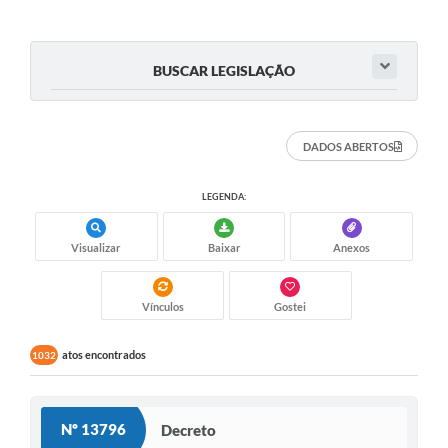
BUSCAR LEGISLAÇÃO
DADOS ABERTOS
LEGENDA:
Visualizar
Baixar
Anexos
Vínculos
Gostei
atos encontrados
1032
Nº 13796
Decreto