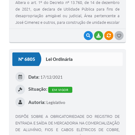
Altera o art. 1º do Decreto nº 13.760, de 14 de dezembro
de 2021, que declara de Utilidade Pública para fins de
desapropriação amigável ou judicial, Área pertencente a
José Gimenez e outros, para construção de unidade escolar
VISUALIZAR
BAIXAR
VÍNCULOS
G
O
S
Nº 6805
Lei Ordinária
T
E
Data:
17/12/2021
I
Situação:
EM VIGOR
Autoria:
Legislativo
DISPÕE SOBRE A OBRIGATORIEDADE DO REGISTRO DE
ENTRADA E SAÍDA DE MERCADORIA NA COMERCIALIZAÇÃO
DE ALUMÍNIO, FIOS E CABOS ELÉTRICOS DE COBRE,