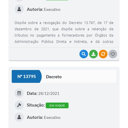
Autoria:
Executivo
Dispõe sobre a revogação do Decreto 13.767, de 17 de
dezembro de 2021, que dispõe sobre a retenção de
tributos no pagamento a fornecedores por Órgãos da
Administração Pública Direta e Indireta, e dá outras
providências
VISUALIZAR
BAIXAR
VÍNCULOS
G
O
S
Nº 13795
Decreto
T
E
Data:
28/12/2021
I
Situação:
EM VIGOR
Autoria:
Executivo