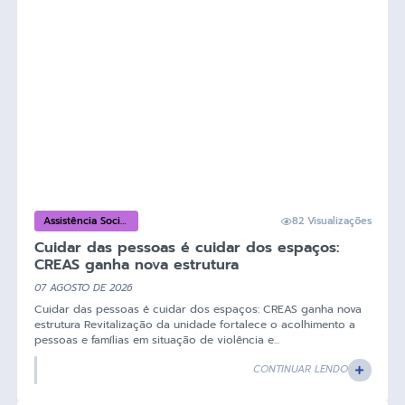
Assistência Social
82 Visualizações
e
Cuidar das pessoas é cuidar dos espaços:
Desenvolvimento
Social
CREAS ganha nova estrutura
07 AGOSTO DE 2026
Cuidar das pessoas é cuidar dos espaços: CREAS ganha nova
estrutura Revitalização da unidade fortalece o acolhimento a
pessoas e famílias em situação de violência e...
CONTINUAR LENDO