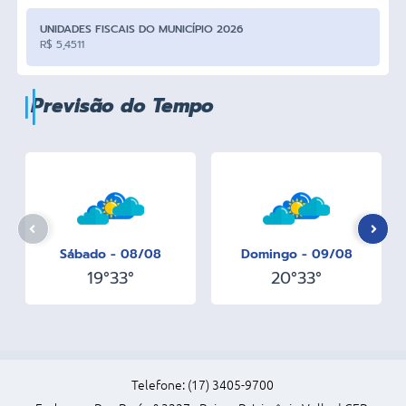
UNIDADES FISCAIS DO MUNICÍPIO 2026
R$ 5,4511
Previsão do Tempo
Sábado - 08/08
Domingo - 09/08
19°
33°
20°
33°
Telefone: (17) 3405-9700