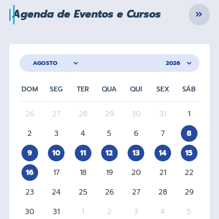
Agenda de Eventos e Cursos
DOM
SEG
TER
QUA
QUI
SEX
SÁB
26
27
28
29
30
31
1
2
3
4
5
6
7
8
9
10
11
12
13
14
15
16
17
18
19
20
21
22
23
24
25
26
27
28
29
30
31
1
2
3
4
5