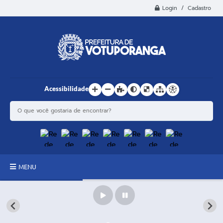
Login / Cadastro
Acessibilidade
MENU
Principal
Estrutura