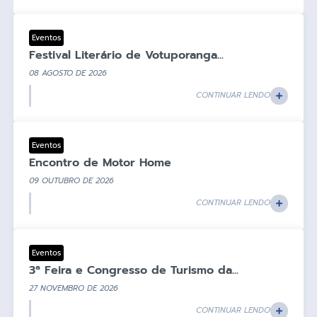
Eventos
Festival Literário de Votuporanga...
08 AGOSTO DE 2026
CONTINUAR LENDO
Eventos
Encontro de Motor Home
09 OUTUBRO DE 2026
CONTINUAR LENDO
Eventos
3ª Feira e Congresso de Turismo da...
27 NOVEMBRO DE 2026
CONTINUAR LENDO