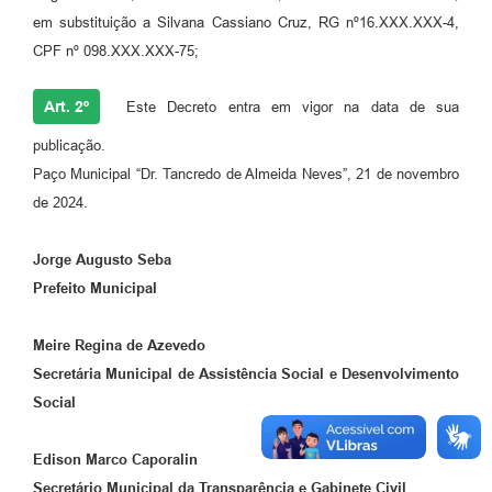
em substituição a Silvana Cassiano Cruz, RG nº16.XXX.XXX-4,
CPF nº 098.XXX.XXX-75;
Art. 2º
Este Decreto entra em vigor na data de sua
publicação.
Paço Municipal “Dr. Tancredo de Almeida Neves”, 21 de novembro
de 2024.
Jorge Augusto Seba
Prefeito Municipal
Meire Regina de Azevedo
Secretária Municipal de Assistência Social e Desenvolvimento
Social
Edison Marco Caporalin
Secretário Municipal da Transparência e Gabinete Civil