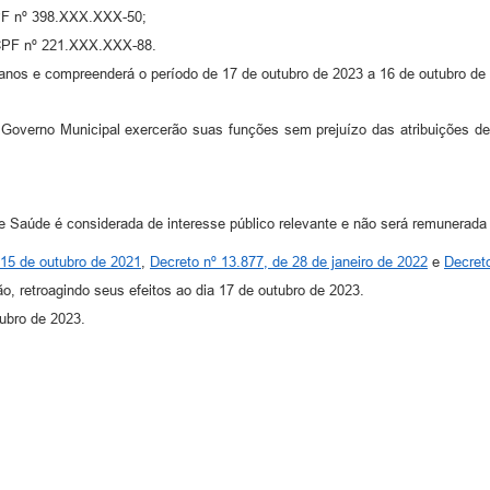
 CPF nº 398.XXX.XXX-50;
 CPF nº 221.XXX.XXX-88.
 anos e compreenderá o período de 17 de outubro de 2023 a 16 de outubro de
overno Municipal exercerão suas funções sem prejuízo das atribuições de
Saúde é considerada de interesse público relevante e não será remunerada 
 15 de outubro de 2021
,
Decreto nº 13.877, de 28 de janeiro de 2022
e
Decret
o, retroagindo seus efeitos ao dia 17 de outubro de 2023.
tubro de 2023.