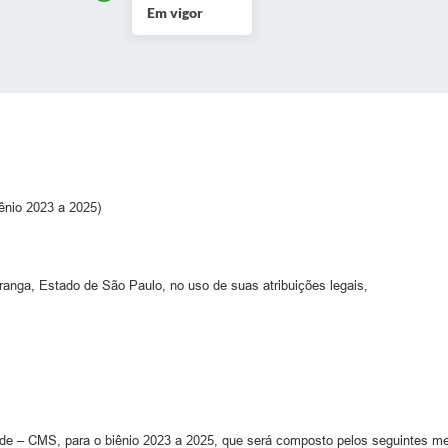
Em vigor
ênio 2023 a 2025)
ga, Estado de São Paulo, no uso de suas atribuições legais,
úde – CMS, para o biênio 2023 a 2025, que será composto pelos seguintes m