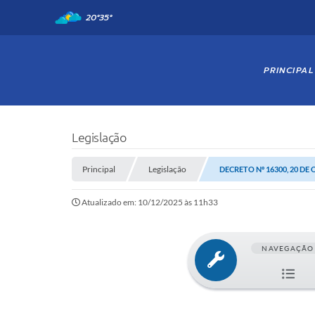
20°
35°
PRINCIPAL
Legislação
Principal
Legislação
DECRETO Nº 16300, 20 DE
Atualizado em: 10/12/2025 às 11h33
NAVEGAÇÃO