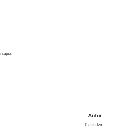
a supra.
Autor
Executivo