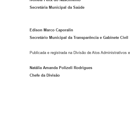
Secretária Municipal da Saúde
Edison Marco Caporalin
Secretário Municipal da Transparência e Gabinete Civil
Publicada e registrada na Divisão de Atos Administrativos e
Natália Amanda Polizeli Rodrigues
Chefe da Divisão