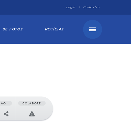
Login / Cadastro
A DE FOTOS
NOTÍCIAS
ÇÃO
COLABORE