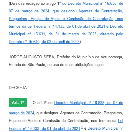
(Dá nova redação ao artigo 1º
do Decreto Municipal nº 16.838, de
07 de março de 2024, que designou Agentes de Contratação,
Pregoeiros, Equipe de Apoio e Comissão de Contratação, nos
termos da Lei Federal nº 14.133, de 01 de abril de 2021 e Decreto
Municipal nº 15.631, de 31 de março de 2023, alterado pelo
Decreto nº 15.640, de 03 de abril de 2023
)
JORGE AUGUSTO SEBA, Prefeito do Município de Votuporanga,
Estado de São Paulo, no uso de suas atribuições legais,
DECRETA:
Art. 1º
O art.1º do
Decreto Municipal nº 16.838, de 07 de
março de 2024
, que designou Agentes de Contratação, Pregoeiros,
Equipe de Apoio e Comissão de Contratação, nos termos da
Lei
Federal nº 14.133, de 01 de abril de 2021
e
Decreto Municipal nº