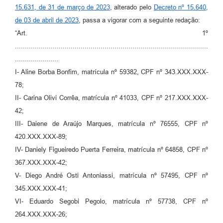
15.631, de 31 de março de 2023
, alterado pelo
Decreto nº 15.640,
de 03 de abril de 2023
, passa a vigorar com a seguinte redação:
“Art. 1º
.................................................................................................
......................
I- Aline Borba Bonfim, matrícula nº 59382, CPF nº 343.XXX.XXX-
78;
II- Carina Olivi Corrêa, matrícula nº 41033, CPF nº 217.XXX.XXX-
42;
III- Daiene de Araújo Marques, matrícula nº 76555, CPF nº
420.XXX.XXX-89;
IV- Daniely Figueiredo Puerta Ferreira, matrícula nº 64858, CPF nº
367.XXX.XXX-42;
V- Diego André Osti Antoniassi, matrícula nº 57495, CPF nº
345.XXX.XXX-41;
VI- Eduardo Segobi Pegolo, matrícula nº 57738, CPF nº
264.XXX.XXX-26;