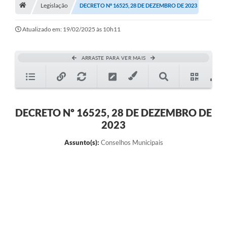
A História
Legislação
DECRETO Nº 16525, 28 DE DEZEMBRO DE 2023
Galeria de Fotos
Atualizado em: 19/02/2025 às 10h11
Notícias
ARRASTE PARA VER MAIS
SIC
Diário Oficial
Prestação de Contas
DECRETO Nº 16525, 28 DE DEZEMBRO DE
2023
Conselhos Municipais
Assunto(s):
Conselhos Municipais
Concursos
Arquivos para Download
Ouvidoria
Contas Públicas
Legislação