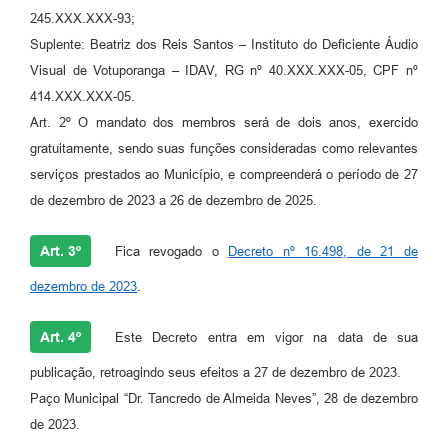
245.XXX.XXX-93;
Suplente: Beatriz dos Reis Santos – Instituto do Deficiente Áudio
Visual de Votuporanga – IDAV, RG nº 40.XXX.XXX-05, CPF nº
414.XXX.XXX-05.
Art. 2º O mandato dos membros será de dois anos, exercido
gratuitamente, sendo suas funções consideradas como relevantes
serviços prestados ao Município, e compreenderá o período de 27
de dezembro de 2023 a 26 de dezembro de 2025.
Art. 3º
Fica revogado o
Decreto nº 16.498, de 21 de
dezembro de 2023
.
Art. 4º
Este Decreto entra em vigor na data de sua
publicação, retroagindo seus efeitos a 27 de dezembro de 2023.
Paço Municipal “Dr. Tancredo de Almeida Neves”, 28 de dezembro
de 2023.