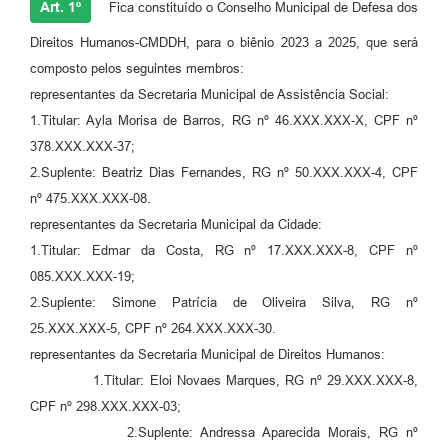
Art. 1º
Fica constituído o Conselho Municipal de Defesa dos
Direitos Humanos-CMDDH, para o biênio 2023 a 2025, que será
composto pelos seguintes membros:
representantes da Secretaria Municipal de Assistência Social:
1.Titular: Ayla Morisa de Barros, RG nº 46.XXX.XXX-X, CPF nº
378.XXX.XXX-37;
2.Suplente: Beatriz Dias Fernandes, RG nº 50.XXX.XXX-4, CPF
nº 475.XXX.XXX-08.
representantes da Secretaria Municipal da Cidade:
1.Titular: Edmar da Costa, RG nº 17.XXX.XXX-8, CPF nº
085.XXX.XXX-19;
2.Suplente: Simone Patrícia de Oliveira Silva, RG nº
25.XXX.XXX-5, CPF nº 264.XXX.XXX-30.
representantes da Secretaria Municipal de Direitos Humanos:
1.Titular: Eloi Novaes Marques, RG nº 29.XXX.XXX-8,
CPF nº 298.XXX.XXX-03;
2.Suplente: Andressa Aparecida Morais, RG nº