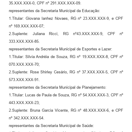
35.XXX.XXX-0, CPF nº 291.XXX.XXX-09.
representantes da Secretaria Municipal da Educação:
1.Titular: Giovana Ianhez Novaes, RG nº 23.XXX.XXX-9, e CPF
nº 169.XXX.XXX-07;
2.Suplente: Juliana Ricci, RG nº43.XXX.XXX-9, CPF nº
333.XXX.XXX-85.
representantes da Secretaria Municipal de Esportes e Lazer:
1.Titular: Silvia Andréia de Souza, RG nº 19.XXX.XXX-8, CPF nº
070.XXX.XXX-70;
2.Suplente: Rose Shirley Cesário, RG nº 37.XXX.XXX-5, CPF nº
573.XXX.XXX-91.
representantes da Secretaria Municipal de Planejamento:
1.Titular: Lucas de Paula de Souza, RG nº 54.XXX.XXX-3, CPF nº
443.XXX.XXX-23;
2.Suplente: Bruna Garcia Vicente, RG nº 48.XXX.XXX-6, e CPF
nº 342.XXX.XXX-54.
representantes da Secretaria Municipal de Saúde: