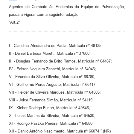
Agentes de Combate às Endemias da Equipe de Pulverização,
passa a vigorar com a seguinte redação:
“Art.2º
.................................................................................................
...........................
I - Claudinei Alessandro de Paula, Matrícula nº 48135;
II - Daniel Barbosa Moretti, Matrícula nº 37800;
III - Douglas Fernando de Brito Ramos, Matrícula nº 64467;
IV - Edison Nogueira Zanachi, Matrícula nº 54046;
V - Evandro da Silva Oliveira, Matrícula nº 68780;
VI - Guilherme Peres Augusto, Matrícula nº 66117;
VII - Heider de Oliveira Marques, Matrícula nº 64505;
VIII - Joice Fernanda Simão, Matrícula nº 54119;
IX - Kleber Rodrigo Furlan, Matrícula nº 49646;
X - Lucas Martins da Silveira, Matrícula nº 64530;
XI - Rodrigo Paszko Pereira, Matrícula nº 64580;
XII - Danilo Antônio Nascimento, Matrícula nº 66074.” (NR)