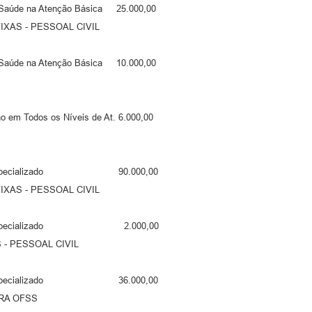
 Saúde na Atenção Básica 25.000,00
S - PESSOAL CIVIL
 Saúde na Atenção Básica 10.000,00
em Todos os Níveis de At. 6.000,00
viço Especializado 90.000,00
S - PESSOAL CIVIL
rviço Especializado 2.000,00
 PESSOAL CIVIL
viço Especializado 36.000,00
RA OFSS