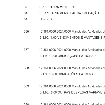
02
PREFEITURA MUNICIPAL
04 SECRETARIA MUNICIPAL DA EDUCAÇÃO
04 FUNDEB
385 12.361.0006.2024.0000 Manut. das Atividades 
3.1.90.11.00 VENCIMENTOS E VANTAGENS FIXA
387 12.361.0006.2024.0000 Manut. das Atividades 
3.1.90.13.00 OBRIGAÇÕES PATRONAIS
388 12.361.0006.2024.0000 Manut. das Atividades
3.1.90.13.00 OBRIGAÇÕES PATRONAIS
389 12.361.0006.2024.0000 Manut. das Atividades 
3.1.90.16.00 OUTRAS DESPESAS VARIÁVEIS -
390 12.361.0006.2024.0000 Manut. das Atividades