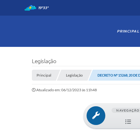
19°
33°
PRINCIPAL
Legislação
Principal
Legislação
DECRETO Nº 15268, 20 DE
Atualizado em: 06/12/2023 às 11h48
NAVEGAÇÃO