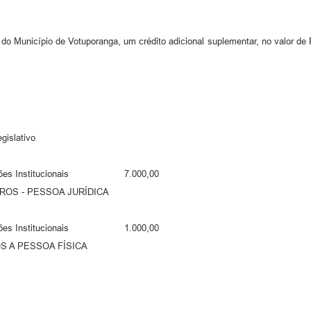
do Município de Votuporanga, um crédito adicional suplementar, no valor de 
islativo
lações Institucionais 7.000,00
S - PESSOA JURÍDICA
lações Institucionais 1.000,00
A PESSOA FÍSICA