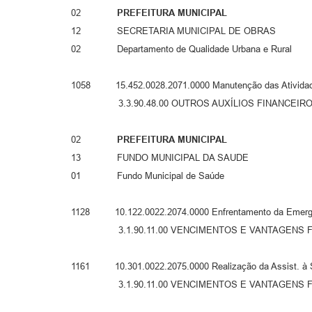
02
PREFEITURA MUNICIPAL
12 SECRETARIA MUNICIPAL DE OBRAS
02 Departamento de Qualidade Urbana e Rural
1058 15.452.0028.2071.0000 Manutenção das Atividad
3.3.90.48.00 OUTROS AUXÍLIOS FINANCEIROS 
02
PREFEITURA MUNICIPAL
13 FUNDO MUNICIPAL DA SAUDE
01 Fundo Municipal de Saúde
1128 10.122.0022.2074.0000 Enfrentamento da 
3.1.90.11.00 VENCIMENTOS E VANTAGENS FIXA
1161 10.301.0022.2075.0000 Realização da Assist. à 
3.1.90.11.00 VENCIMENTOS E VANTAGENS FIXA