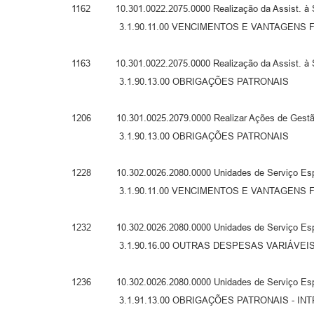
1162 10.301.0022.2075.0000 Realização da Assist. à
3.1.90.11.00 VENCIMENTOS E VANTAGENS FIXA
1163 10.301.0022.2075.0000 Realização da Assist. à
3.1.90.13.00 OBRIGAÇÕES PATRONAIS
1206 10.301.0025.2079.0000 Realizar Ações de Gestão 
3.1.90.13.00 OBRIGAÇÕES PATRONAIS
1228 10.302.0026.2080.0000 Unidades de Ser
3.1.90.11.00 VENCIMENTOS E VANTAGENS FIXA
1232 10.302.0026.2080.0000 Unidades de Se
3.1.90.16.00 OUTRAS DESPESAS VARIÁVEIS -
1236 10.302.0026.2080.0000 Unidades de Ser
3.1.91.13.00 OBRIGAÇÕES PATRONAIS - INT