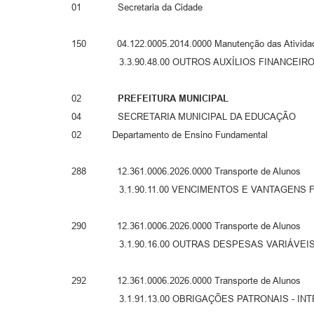
01 Secretaria da Cidade
150 04.122.0005.2014.0000 Manutenção das Atividades
3.3.90.48.00 OUTROS AUXÍLIOS FINANCEIROS 
02
PREFEITURA MUNICIPAL
04 SECRETARIA MUNICIPAL DA EDUCAÇÃO
02 Departamento de Ensino Fundamental
288 12.361.0006.2026.0000 Transpor
3.1.90.11.00 VENCIMENTOS E VANTAGENS FIXA
290 12.361.0006.2026.0000 Transpo
3.1.90.16.00 OUTRAS DESPESAS VARIÁVEIS -
292 12.361.0006.2026.0000 Transpo
3.1.91.13.00 OBRIGAÇÕES PATRONAIS - INT