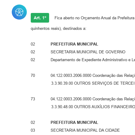
Art. 1º
Fica aberto no Orçamento Anual da Prefeitura 
quinhentos reais), destinados a:
02
PREFEITURA MUNICIPAL
02 SECRETARIA MUNICIPAL DE GOVERNO
02 Departamento de Expediente Administrativo e Leg
70 04.122.0003.2006.0000 Coordenação das Re
3.3.90.39.00 OUTROS SERVIÇOS DE TERCEIRO
73 04.122.0003.2006.0000 Coordenação das Re
3.3.90.48.00 OUTROS AUXÍLIOS FINANCEIROS 
02
PREFEITURA MUNICIPAL
03 SECRETARIA MUNICIPAL DA CIDADE