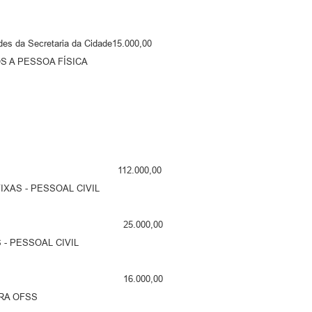
 da Secretaria da Cidade15.000,00
A PESSOA FÍSICA
te de Alunos 112.000,00
S - PESSOAL CIVIL
rte de Alunos 25.000,00
 PESSOAL CIVIL
rte de Alunos 16.000,00
RA OFSS