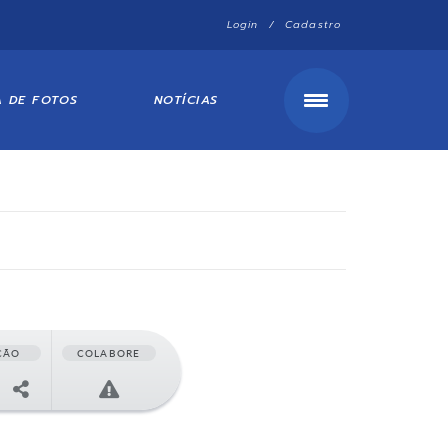
Login / Cadastro
A DE FOTOS
NOTÍCIAS
ÇÃO
COLABORE