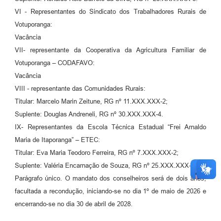
VI - Representantes do Sindicato dos Trabalhadores Rurais de
Votuporanga:
Vacância
VII- representante da Cooperativa da Agricultura Familiar de
Votuporanga – CODAFAVO:
Vacância
VIII - representante das Comunidades Rurais:
Titular: Marcelo Marin Zeitune, RG nº 11.XXX.XXX-2;
Suplente: Douglas Andreneli, RG nº 30.XXX.XXX-4.
IX- Representantes da Escola Técnica Estadual “Frei Arnaldo
Maria de Itaporanga” – ETEC:
Titular: Eva Maria Teodoro Ferreira, RG nº 7.XXX.XXX-2;
Suplente: Valéria Encarnação de Souza, RG nº 25.XXX.XXX-06.
Parágrafo único. O mandato dos conselheiros será de dois anos,
facultada a recondução, iniciando-se no dia 1º de maio de 2026 e
encerrando-se no dia 30 de abril de 2028.