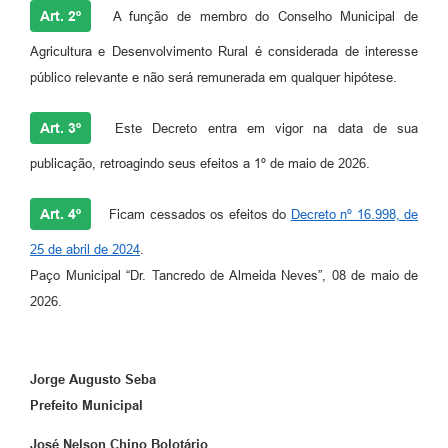
Art. 2º
A função de membro do Conselho Municipal de
Agricultura e Desenvolvimento Rural é considerada de interesse
público relevante e não será remunerada em qualquer hipótese.
Art. 3º
Este Decreto entra em vigor na data de sua
publicação, retroagindo seus efeitos a 1º de maio de 2026.
Art. 4º
Ficam cessados os efeitos do
Decreto nº 16.998, de
25 de abril de 2024
.
Paço Municipal “Dr. Tancredo de Almeida Neves”, 08 de maio de
2026.
Jorge Augusto Seba
Prefeito Municipal
José Nelson Chino Bolotário