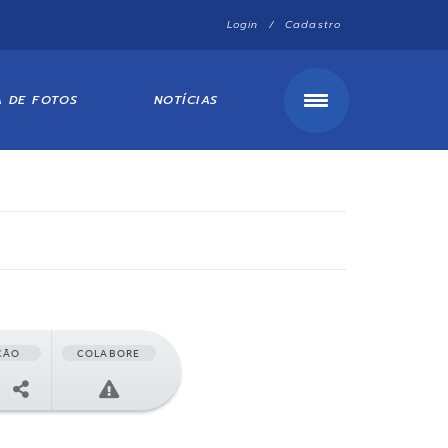
Login / Cadastro
A DE FOTOS
NOTÍCIAS
ÇÃO
COLABORE