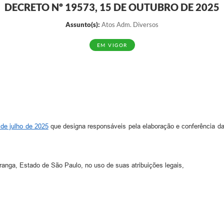
DECRETO Nº 19573, 15 DE OUTUBRO DE 2025
Assunto(s):
Atos Adm. Diversos
EM VIGOR
 de julho de 2025
que designa responsáveis pela elaboração e conferência d
ga, Estado de São Paulo, no uso de suas atribuições legais,