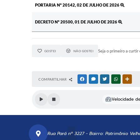
PORTARIA Nº 20142, 02 DE JULHO DE 2026
DECRETO Nº 20500, 01 DE JULHO DE 2026
Seja o primeiro a curtir 
GOSTEI
NÃO GOSTEI
COMPARTILHAR
FACEBOOK
MESSENGER
TWITTER
WHATSAPP
OUTR
Velocidade de 
Rua Pará nº 3227 - Bairro: Patrimônio Velh