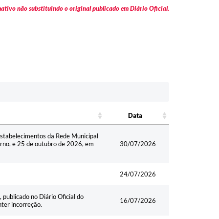
tivo não substituindo o original publicado em Diário Oficial.
Data
Data
 estabelecimentos da Rede Municipal
urno, e 25 de outubro de 2026, em
30/07/2026
24/07/2026
 publicado no Diário Oficial do
16/07/2026
nter incorreção.