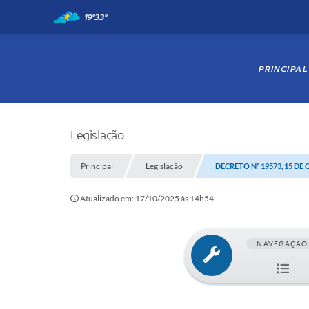
19°
33°
PRINCIPAL
Legislação
Principal
Legislação
DECRETO Nº 19573, 15 DE
Atualizado em: 17/10/2025 às 14h54
NAVEGAÇÃO