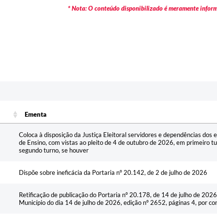
* Nota: O conteúdo disponibilizado é meramente informa
Ementa
Ementa
Coloca à disposição da Justiça Eleitoral servidores e dependências dos
de Ensino, com vistas ao pleito de 4 de outubro de 2026, em primeiro t
segundo turno, se houver
Dispõe sobre ineficácia da Portaria nº 20.142, de 2 de julho de 2026
Retificação de publicação do Portaria nº 20.178, de 14 de julho de 2026,
Município do dia 14 de julho de 2026, edição nº 2652, páginas 4, por co