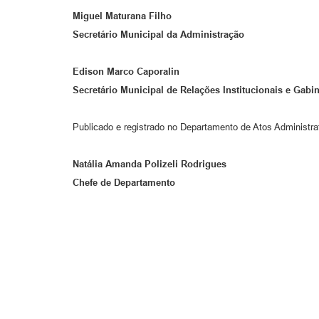
Miguel Maturana Filho
Secretário Municipal da Administração
Edison Marco Caporalin
Secretário Municipal de Relações Institucionais
e Gabin
Publicado e registrado no Departamento de Atos Administrati
Natália Amanda Polizeli Rodrigues
Chefe de Departamento