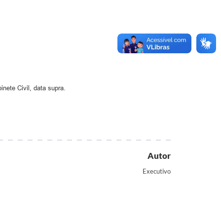
nete Civil, data supra.
Autor
Executivo