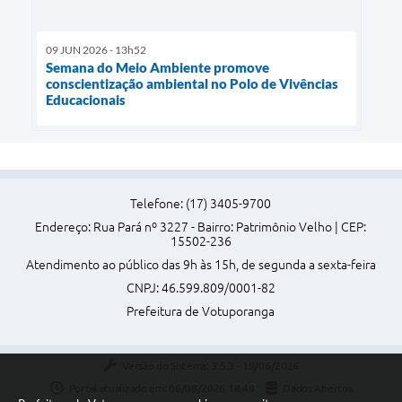
09 JUN 2026 - 13h52
Semana do Meio Ambiente promove
conscientização ambiental no Polo de Vivências
Educacionais
Telefone: (17) 3405-9700
Endereço: Rua Pará nº 3227 - Bairro: Patrimônio Velho | CEP:
15502-236
Atendimento ao público das 9h às 15h, de segunda a sexta-feira
CNPJ: 46.599.809/0001-82
Prefeitura de Votuporanga
Versão do Sistema:
3.5.3 - 19/06/2026
Portal atualizado em:
06/08/2026 18:48
Dados Abertos