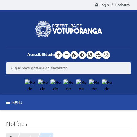
Login / Cadastro
Acessibilidade
MENU
Principal
Notícias
Estrutura