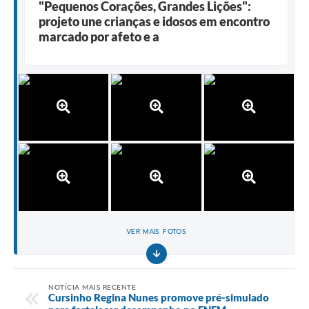
"Pequenos Corações, Grandes Lições":
projeto une crianças e idosos em encontro
marcado por afeto e a
VER MAIS FOTOS
NOTÍCIA MAIS RECENTE
Cursinho Regina Nunes promove pré-simulado