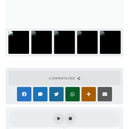
Perguntas Frequentes
Transparência
Audiências Públicas
Editais
Links
Telefones Úteis
Emprega
COMPARTILHAR
Agenda
Contato