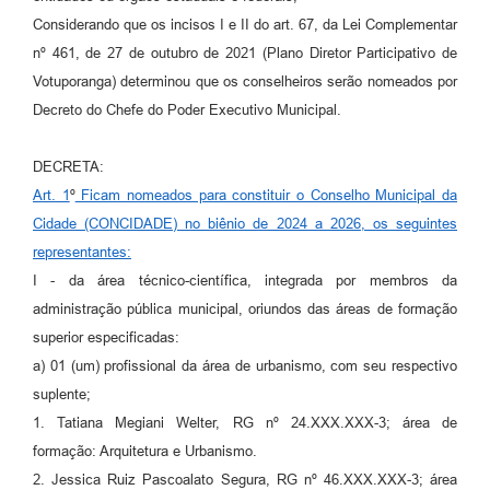
Considerando que os incisos I e II do art. 67, da Lei Complementar
nº 461, de 27 de outubro de 2021 (Plano Diretor Participativo de
Votuporanga) determinou que os conselheiros serão nomeados por
Decreto do Chefe do Poder Executivo Municipal.
DECRETA:
Art. 1
º
Ficam nomeados para constituir o Conselho Municipal da
Cidade (CONCIDADE) no biênio de 2024 a 2026, os seguintes
representantes:
I - da área técnico-científica, integrada por membros da
administração pública municipal, oriundos das áreas de formação
superior especificadas:
a) 01 (um) profissional da área de urbanismo, com seu respectivo
suplente;
1. Tatiana Megiani Welter, RG nº 24.XXX.XXX-3; área de
formação: Arquitetura e Urbanismo.
2. Jessica Ruiz Pascoalato Segura, RG nº 46.XXX.XXX-3; área