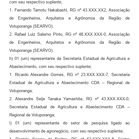
com seu respectivo suplente;
1. Fernando Tamotu Nakabashi, RG nº 43.XXX.XX2, Associação
de Engenheiros, Arquitetos e Agrônomos da Região de
Votuporanga (SEARVO).
2. Rafael Luiz Salerno Pinto, RG nº 48.XXX.XXX-0, Associação
de Engenheiros, Arquitetos e Agrônomos da Região de
Votuporanga (SEARVO).
h) 01 (um) representante da Secretaria Estadual de Agricultura e
Abastecimento, com seu respectivo suplente;
1. Ricardo Alexandre Gomes, RG nº 23.XXX.XXX-7, Secretaria
Estadual de Agricultura e Abastecimento CDA – Regional de
Votuporanga;
2. Alexandre Seije Tanaka Yamashita, RG nº 43.XXX.XXX-0,
Secretaria Estadual de Agricultura e Abastecimento CDA –
Regional de Votuporanga;
i) 01 (um) representante do setor de pesquisa ligado ao
desenvolvimento de agronegócio, com seu respectivo suplente;