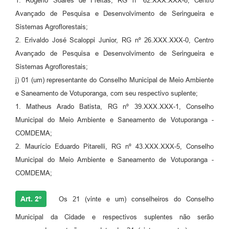
1. Rogério Soares de Freitas, RG nº 62.XXX.XXX-8, Centro
Avançado de Pesquisa e Desenvolvimento de Seringueira e
Sistemas Agroflorestais;
2. Erivaldo José Scaloppi Junior, RG nº 26.XXX.XXX-0, Centro
Avançado de Pesquisa e Desenvolvimento de Seringueira e
Sistemas Agroflorestais;
j) 01 (um) representante do Conselho Municipal de Meio Ambiente
e Saneamento de Votuporanga, com seu respectivo suplente;
1. Matheus Arado Batista, RG nº 39.XXX.XXX-1, Conselho
Municipal do Meio Ambiente e Saneamento de Votuporanga -
COMDEMA;
2. Maurício Eduardo Pitarelli, RG nº 43.XXX.XXX-5, Conselho
Municipal do Meio Ambiente e Saneamento de Votuporanga -
COMDEMA;
Art. 2º
Os 21 (vinte e um) conselheiros do Conselho
Municipal da Cidade e respectivos suplentes não serão