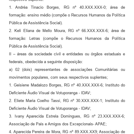
1. Andréa Tinacio Borges, RG nº 40.XXX.XXX-0; área de
formação: ensino médio (compõe o Recursos Humanos da Política
Pública de Assistência Social).
2. Keli Eliana de Mello Moura, RG nº 66.XXX.XXX-6; área de
formação: Letras (compõe o Recursos Humanos da Política
Pública de Assistência Social).
II – áreas da sociedade civil e entidades ou órgãos estaduais e
federais, obedecida a seguinte disposição:
a) 02 (dois) representantes de associações Comunitárias ou
movimentos populares, com seus respectivos suplentes;
1. Geisiene Madalozo Borges, RG nº 40.XXX.XXX-6; Instituto do
Deficiente Áudio Visual de Votuporanga - IDAV;
2. Eliete Maria Coelho Tassi, RG nº 30.XXX.XXX-1; Instituto do
Deficiente Áudio Visual de Votuporanga - IDAV;
3. Ivany Aparecida Estrela Domingues, RG nº 23.XXX.XXX-6;
Associação de Pais e Amigos dos Excepcionais- APAE;
4. Aparecida Pereira de Mora, RG nº 89.XXX.XX9; Associação de