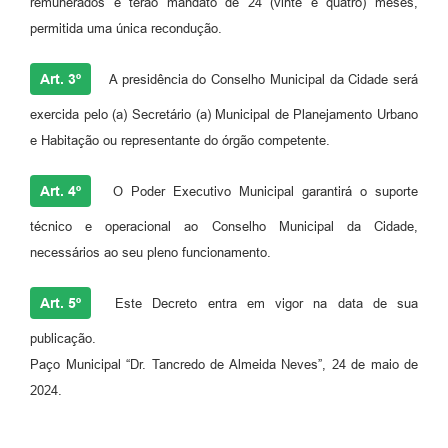
remunerados e terão mandato de 24 (vinte e quatro) meses,
permitida uma única recondução.
Art. 3º
A presidência do Conselho Municipal da Cidade será
exercida pelo (a) Secretário (a) Municipal de Planejamento Urbano
e Habitação ou representante do órgão competente.
Art. 4º
O Poder Executivo Municipal garantirá o suporte
técnico e operacional ao Conselho Municipal da Cidade,
necessários ao seu pleno funcionamento.
Art. 5º
Este Decreto entra em vigor na data de sua
publicação.
Paço Municipal “Dr. Tancredo de Almeida Neves”, 24 de maio de
2024.