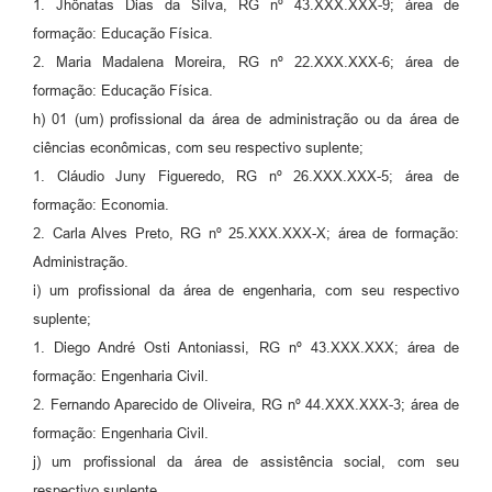
1. Jhônatas Dias da Silva, RG nº 43.XXX.XXX-9; área de
formação: Educação Física.
2. Maria Madalena Moreira, RG nº 22.XXX.XXX-6; área de
formação: Educação Física.
h) 01 (um) profissional da área de administração ou da área de
ciências econômicas, com seu respectivo suplente;
1. Cláudio Juny Figueredo, RG nº 26.XXX.XXX-5; área de
formação: Economia.
2. Carla Alves Preto, RG nº 25.XXX.XXX-X; área de formação:
Administração.
i) um profissional da área de engenharia, com seu respectivo
suplente;
1. Diego André Osti Antoniassi, RG nº 43.XXX.XXX; área de
formação: Engenharia Civil.
2. Fernando Aparecido de Oliveira, RG nº 44.XXX.XXX-3; área de
formação: Engenharia Civil.
j) um profissional da área de assistência social, com seu
respectivo suplente.