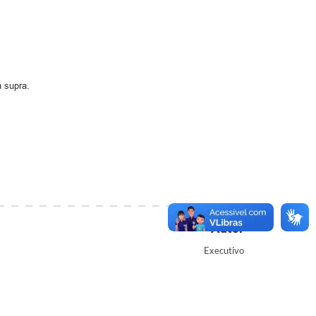
a supra.
Autor
Executivo