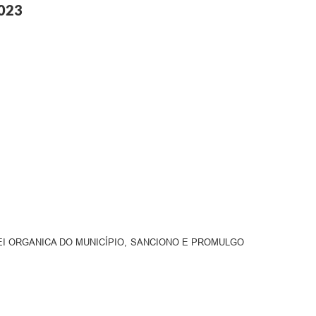
023
LEI ORGANICA DO MUNICÍPIO, SANCIONO E PROMULGO