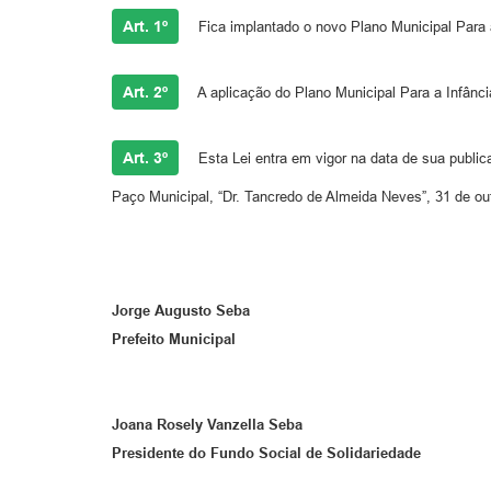
Art. 1º
Fica implantado o novo Plano Municipal Para 
Art. 2º
A aplicação do Plano Municipal Para a Infânc
Art. 3º
Esta Lei entra em vigor na data de sua public
Paço Municipal, “Dr. Tancredo de Al
Jorge Augusto Seba
Prefeito Municipal
Joana Rosely Vanzella Seba
Presidente do Fundo Social de Solidariedade