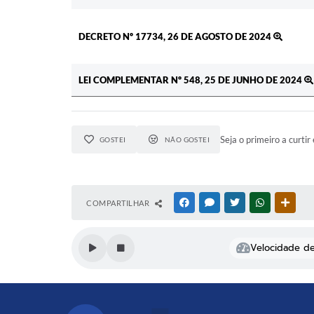
DECRETO Nº 17734, 26 DE AGOSTO DE 2024
LEI COMPLEMENTAR Nº 548, 25 DE JUNHO DE 2024
Seja o primeiro a curtir 
GOSTEI
NÃO GOSTEI
COMPARTILHAR
FACEBOOK
MESSENGER
TWITTER
WHATSAPP
OUTR
Velocidade de 