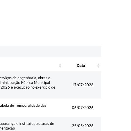
Data
Data
erviços de engenharia, obras e
ministração Pública Municipal
17/07/2026
 2026 e execução no exercício de
Tabela de Temporalidade das
06/07/2026
uporanga e institui estruturas de
25/05/2026
ementação