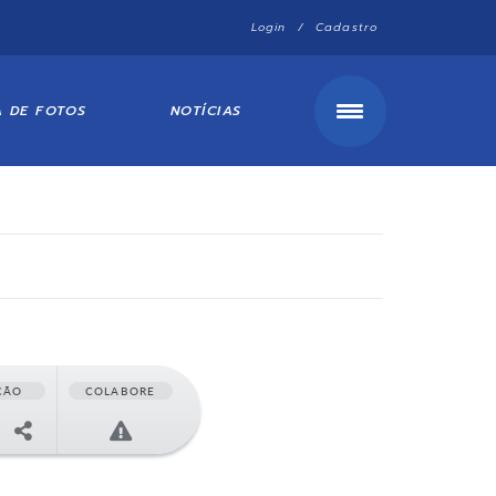
Login / Cadastro
A DE FOTOS
NOTÍCIAS
ÇÃO
COLABORE