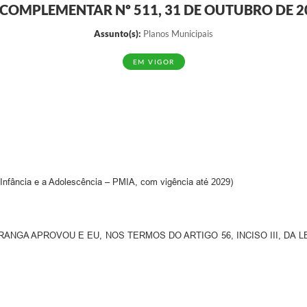
I COMPLEMENTAR Nº 511, 31 DE OUTUBRO DE 2
Assunto(s):
Planos Municipais
EM VIGOR
 Infância e a Adolescência – PMIA, com vigência até 2029)
NGA APROVOU E EU, NOS TERMOS DO ARTIGO 56, INCISO III, DA 