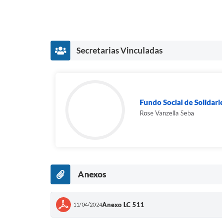
Secretarias Vinculadas
Fundo Social de Solidar
Rose Vanzella Seba
Anexos
Anexo LC 511
11/04/2024