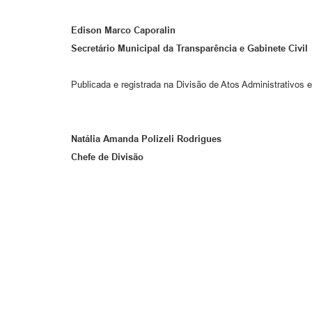
Edison Marco Caporalin
Secretário Municipal da Transparência e Gabinete Civil
Publicada e registrada na Divisão de Atos Administrativos e
Natália Amanda Polizeli Rodrigues
Chefe de Divisão