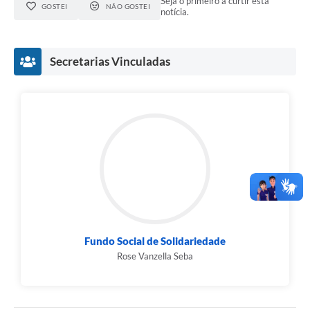
Seja o primeiro a curtir esta
GOSTEI
NÃO GOSTEI
notícia.
Secretarias Vinculadas
Fundo Social de Solidariedade
Rose Vanzella Seba