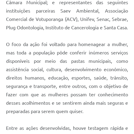
Câmara Municipal; e representantes das seguintes
instituições parceiras Saev Ambiental, Associação
Comercial de Votuporanga (ACV), Unifev, Senac, Sebrae,
Plug Odontologia, Instituto de Cancerologia e Santa Casa.
O foco da ação foi voltado para homenagear a mulher,
mas toda a população pôde conferir inúmeros serviços
disponíveis por meio das pastas municipais, como
assistência social, cultura, desenvolvimento econômico,
direitos humanos, educação, esportes, saúde, trânsito,
segurança e transporte, entre outros, com o objetivo de
fazer com que as mulheres possam ter conhecimento
desses acolhimentos e se sentirem ainda mais seguras e
preparadas para serem quem quiser.
Entre as ações desenvolvidas, houve testagem rápida e