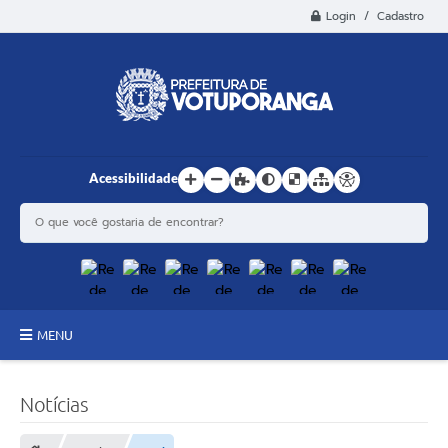
Login / Cadastro
Acessibilidade
MENU
Principal
Notícias
Estrutura