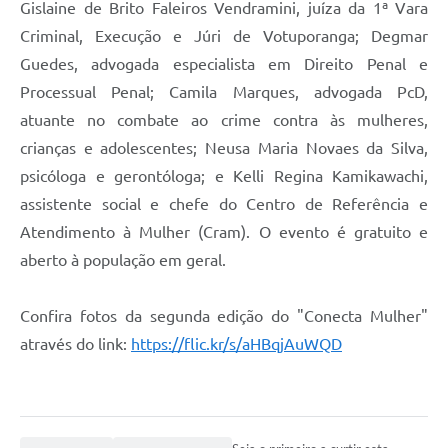
Gislaine de Brito Faleiros Vendramini, juíza da 1ª Vara
Criminal, Execução e Júri de Votuporanga; Degmar
Guedes, advogada especialista em Direito Penal e
Processual Penal; Camila Marques, advogada PcD,
atuante no combate ao crime contra às mulheres,
crianças e adolescentes; Neusa Maria Novaes da Silva,
psicóloga e gerontóloga; e Kelli Regina Kamikawachi,
assistente social e chefe do Centro de Referência e
Atendimento à Mulher (Cram). O evento é gratuito e
aberto à população em geral.
Confira fotos da segunda edição do "Conecta Mulher"
através do link:
https://flic.kr/s/aHBqjAuWQD