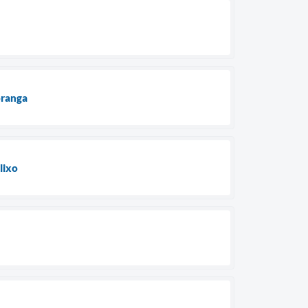
oranga
lixo