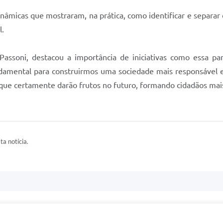
inâmicas que mostraram, na prática, como identificar e separar
l.
assoni, destacou a importância de iniciativas como essa par
undamental para construirmos uma sociedade mais responsável
que certamente darão frutos no futuro, formando cidadãos mais 
ta notícia.