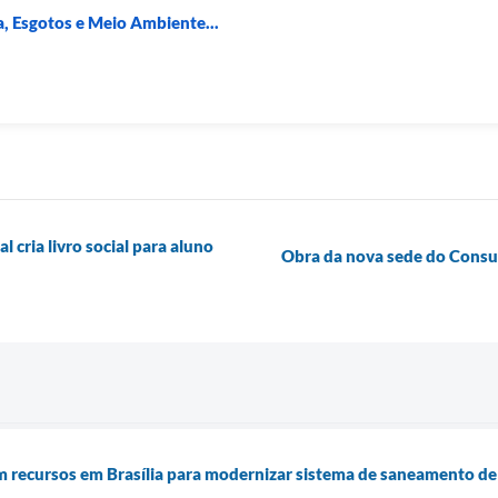
, Esgotos e Meio Ambiente...
 cria livro social para aluno
Obra da nova sede do Consu
am recursos em Brasília para modernizar sistema de saneamento d