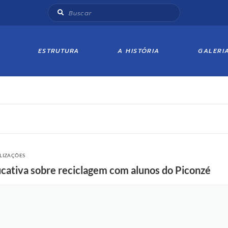
ESTRUTURA
A HISTÓRIA
GALERI
ALIZAÇÕES
ucativa sobre reciclagem com alunos do Piconzé