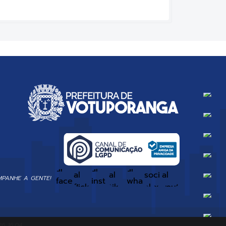
PANHE A GENTE!
6 16:04