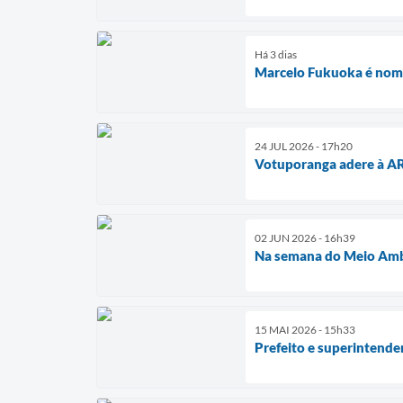
Há 3 dias
Marcelo Fukuoka é nom
24 JUL 2026 - 17h20
Votuporanga adere à AR
02 JUN 2026 - 16h39
Na semana do Meio Ambi
15 MAI 2026 - 15h33
Prefeito e superintende