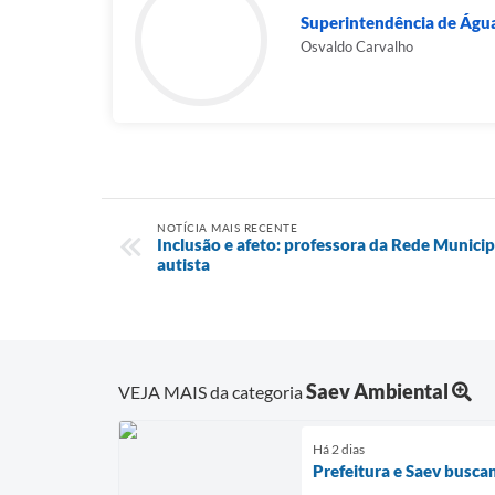
Superintendência de Água
Osvaldo Carvalho
NOTÍCIA MAIS RECENTE
Inclusão e afeto: professora da Rede Municipal
autista
Saev Ambiental
VEJA MAIS da categoria
Há 2 dias
Prefeitura e Saev busc