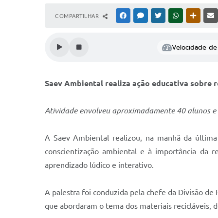
COMPARTILHAR
FACEBOOK
MESSENGER
TWITTER
WHATSAPP
OUTRAS
Velocidade de 
Saev Ambiental realiza ação educativa sobre 
Atividade envolveu aproximadamente 40 alunos e 
A Saev Ambiental realizou, na manhã da última 
conscientização ambiental e à importância da 
aprendizado lúdico e interativo.
A palestra foi conduzida pela chefe da Divisão de
que abordaram o tema dos materiais recicláveis, 