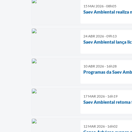
15 MAI 2026 - 08h05
Saev Ambiental realiza 
24 ABR 2026 - 09h13
Saev Ambiental lança l
10 ABR 2026 - 16h28
Programas da Saev Ambi
17 MAR 2026 - 16h19
Saev Ambiental retoma 
12 MAR 2026 - 16h02
Censo Arbóreo avança 