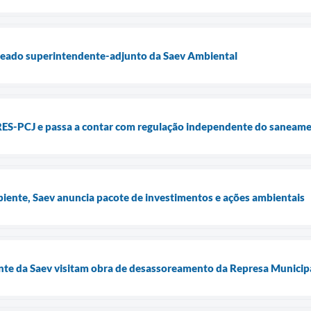
eado superintendente-adjunto da Saev Ambiental
ES-PCJ e passa a contar com regulação independente do saneam
ente, Saev anuncia pacote de investimentos e ações ambientais
nte da Saev visitam obra de desassoreamento da Represa Municip