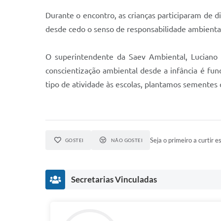
Durante o encontro, as crianças participaram de d
desde cedo o senso de responsabilidade ambienta
O superintendente da Saev Ambiental, Luciano P
conscientização ambiental desde a infância é f
tipo de atividade às escolas, plantamos sementes 
Seja o primeiro a curtir es
GOSTEI
NÃO GOSTEI
Secretarias Vinculadas