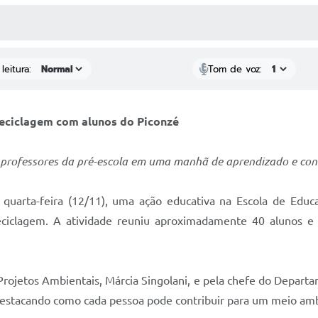
 MÍDIAS
RECEBA NOTÍCIAS
leitura:
Tom de voz:
reciclagem com alunos do Piconzé
professores da pré-escola em uma manhã de aprendizado e con
quarta-feira (12/11), uma ação educativa na Escola de Educa
reciclagem. A atividade reuniu aproximadamente 40 alunos
 Projetos Ambientais, Márcia Singolani, e pela chefe do Depar
destacando como cada pessoa pode contribuir para um meio amb