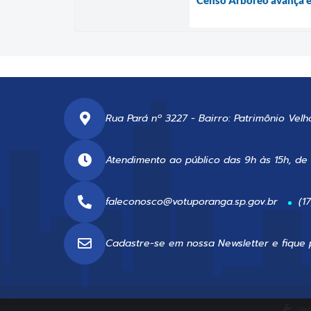
Rua Pará nº 3227 - Bairro: Patrimônio Velh
Atendimento ao público das 9h às 15h, de
faleconosco@votuporanga.sp.gov.br
(1
Cadastre-se em nossa
Newsletter
e fique 
Ver