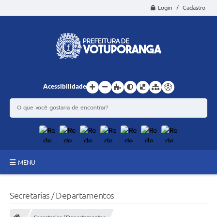
Login / Cadastro
Acessibilidade
MENU
Principal
Secretarias / Departamentos
Estrutura