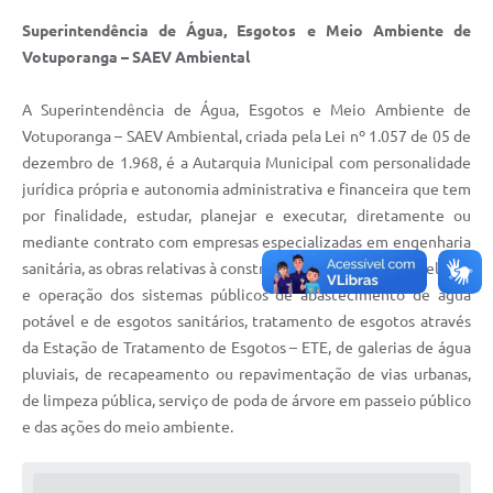
Superintendência de Água, Esgotos e Meio Ambiente de
Votuporanga – SAEV Ambiental
A Superintendência de Água, Esgotos e Meio Ambiente de
Votuporanga – SAEV Ambiental, criada pela Lei nº 1.057 de 05 de
dezembro de 1.968, é a Autarquia Municipal com personalidade
jurídica própria e autonomia administrativa e financeira que tem
por finalidade, estudar, planejar e executar, diretamente ou
mediante contrato com empresas especializadas em engenharia
sanitária, as obras relativas à construção, ampliação, remodelação
e operação dos sistemas públicos de abastecimento de água
potável e de esgotos sanitários, tratamento de esgotos através
da Estação de Tratamento de Esgotos – ETE, de galerias de água
pluviais, de recapeamento ou repavimentação de vias urbanas,
de limpeza pública, serviço de poda de árvore em passeio público
e das ações do meio ambiente.