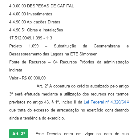
4.0.00.00 DESPESAS DE CAPITAL
4.4.00.00 Investimentos
4.4.90.00 Aplicações Diretas
4.4.90.51 Obras e Instalações
17.512.0049.1.099 - 113
Projeto 1.099 – Substituição da Geomembrana e
Desassoreamento das Lagoas na ETE Simonsen
Fonte de Recursos – 04 Recursos Próprios da administração
indireta
Valor - R$ 60.000,00
Art. 2º A cobertura do crédito autorizado pelo artigo
3º será efetuada mediante a utilização dos recursos nos termos
previstos no artigo 43, § 1º, inciso II da
Lei Federal nº 4.320/64
que trata do excesso de arrecadação no exercício considerando
ainda a tendência do exercício.
Art. 3º
Este Decreto entra em vigor na data de sua