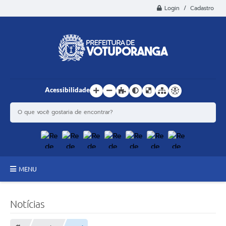
Login / Cadastro
Acessibilidade
MENU
Principal
Notícias
Estrutura