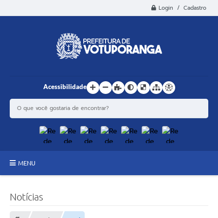
Login / Cadastro
Acessibilidade
MENU
Principal
Notícias
Estrutura