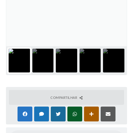
Perguntas Frequentes
Transparência
Audiências Públicas
Editais
Links
Telefones Úteis
Emprega
Agenda
COMPARTILHAR
Contato