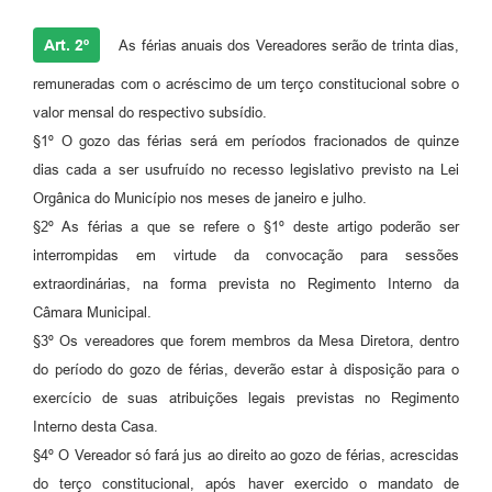
Art. 2º
As férias anuais dos Vereadores serão de trinta dias,
remuneradas com o acréscimo de um terço constitucional sobre o
valor mensal do respectivo subsídio.
§1º O gozo das férias será em períodos fracionados de quinze
dias cada a ser usufruído no recesso legislativo previsto na Lei
Orgânica do Município nos meses de janeiro e julho.
§2º As férias a que se refere o §1º deste artigo poderão ser
interrompidas em virtude da convocação para sessões
extraordinárias, na forma prevista no Regimento Interno da
Câmara Municipal.
§3º Os vereadores que forem membros da Mesa Diretora, dentro
do período do gozo de férias, deverão estar à disposição para o
exercício de suas atribuições legais previstas no Regimento
Interno desta Casa.
§4º O Vereador só fará jus ao direito ao gozo de férias, acrescidas
do terço constitucional, após haver exercido o mandato de