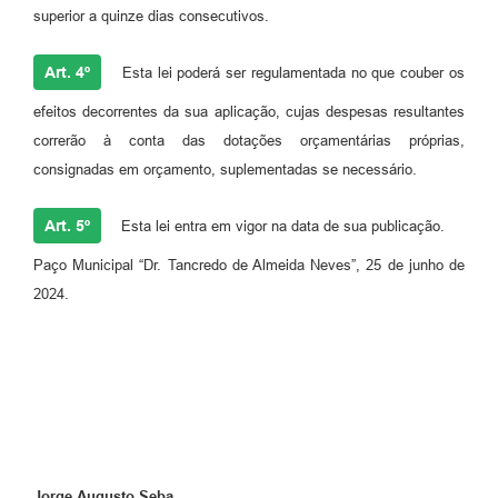
superior a quinze dias consecutivos.
Art. 4º
Esta lei poderá ser regulamentada no que couber os
efeitos decorrentes da sua aplicação, cujas despesas resultantes
correrão à conta das dotações orçamentárias próprias,
consignadas em orçamento, suplementadas se necessário.
Art. 5º
Esta lei entra em vigor na data de sua publicação.
Paço Municipal “Dr. Tancredo de Almeida Neves”, 25 de junho de
2024.
Jorge Augusto Seba