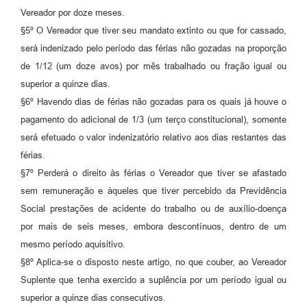
Vereador por doze meses.
§5º O Vereador que tiver seu mandato extinto ou que for cassado,
será indenizado pelo período das férias não gozadas na proporção
de 1/12 (um doze avos) por mês trabalhado ou fração igual ou
superior a quinze dias.
§6º Havendo dias de férias não gozadas para os quais já houve o
pagamento do adicional de 1/3 (um terço constitucional), somente
será efetuado o valor indenizatório relativo aos dias restantes das
férias.
§7º Perderá o direito às férias o Vereador que tiver se afastado
sem remuneração e àqueles que tiver percebido da Previdência
Social prestações de acidente do trabalho ou de auxílio-doença
por mais de seis meses, embora descontínuos, dentro de um
mesmo período aquisitivo.
§8º Aplica-se o disposto neste artigo, no que couber, ao Vereador
Suplente que tenha exercido a suplência por um período igual ou
superior a quinze dias consecutivos.