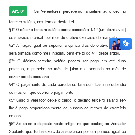
Art. 3º
Os Vereadores perceberão, anualmente, o décimo
terceiro salário, nos termos desta Lei.
§1º O décimo terceiro salário corresponderá a 1/12 (um doze avos)
do subsídio mensal, por mês de efetivo exercício do mandato.
§2º A fração igual ou superior a quinze dias de efetivo exercício
será tomada como mês integral, para efeito do §1º deste artigo.
§3º O décimo terceiro salário poderá ser pago em até duas
parcelas, a primeira no mês de julho e a segunda no mês de
dezembro de cada ano.
§4º O pagamento de cada parcela se fará com base no subsídio
do mês em que ocorrer o pagamento.
§5º Caso o Vereador deixe o cargo, o décimo terceiro salário ser-
lhe-á pago proporcionalmente ao número de meses de exercício
no ano.
§6º Aplica-se o disposto neste artigo, no que couber, ao Vereador
Suplente que tenha exercido a suplência por um período igual ou