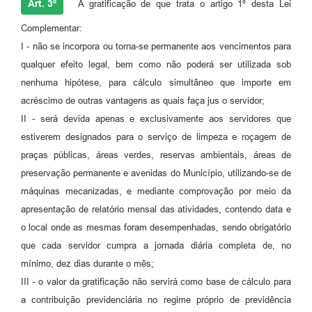
Art. 3º
A gratificação de que trata o artigo 1º desta Lei
Complementar:
I - não se incorpora ou torna-se permanente aos vencimentos para
qualquer efeito legal, bem como não poderá ser utilizada sob
nenhuma hipótese, para cálculo simultâneo que importe em
acréscimo de outras vantagens as quais faça jus o servidor;
II - será devida apenas e exclusivamente aos servidores que
estiverem designados para o serviço de limpeza e roçagem de
praças públicas, áreas verdes, reservas ambientais, áreas de
preservação permanente e avenidas do Município, utilizando-se de
máquinas mecanizadas, e mediante comprovação por meio da
apresentação de relatório mensal das atividades, contendo data e
o local onde as mesmas foram desempenhadas, sendo obrigatório
que cada servidor cumpra a jornada diária completa de, no
mínimo, dez dias durante o mês;
III - o valor da gratificação não servirá como base de cálculo para
a contribuição previdenciária no regime próprio de previdência