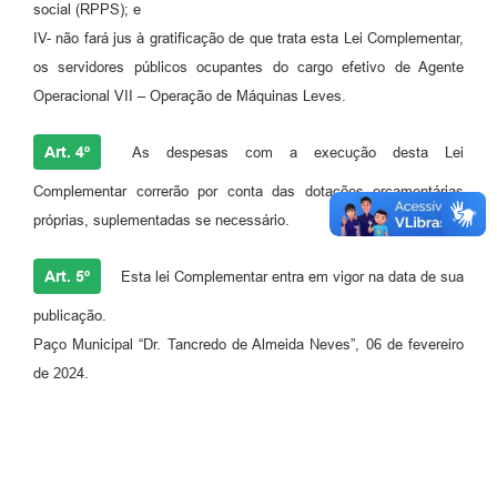
social (RPPS); e
IV- não fará jus à gratificação de que trata esta Lei Complementar,
os servidores públicos ocupantes do cargo efetivo de Agente
Operacional VII – Operação de Máquinas Leves.
Art. 4º
As despesas com a execução desta Lei
Complementar correrão por conta das dotações orçamentárias
próprias, suplementadas se necessário.
Art. 5º
Esta lei Complementar entra em vigor na data de sua
publicação.
Paço Municipal “Dr. Tancredo de Almeida Neves”, 06 de fevereiro
de 2024.