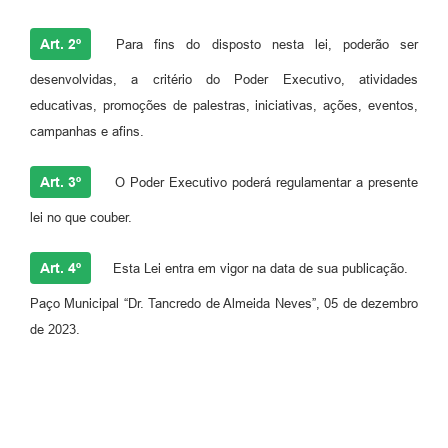
Art. 2º
Para fins do disposto nesta lei, poderão ser
desenvolvidas, a critério do Poder Executivo, atividades
educativas, promoções de palestras, iniciativas, ações, eventos,
campanhas e afins.
Art. 3º
O Poder Executivo poderá regulamentar a presente
lei no que couber.
Art. 4º
Esta Lei entra em vigor na data de sua publicação.
Paço Municipal “Dr. Tancredo de Almeida Neves”, 05 de dezembro
de 2023.