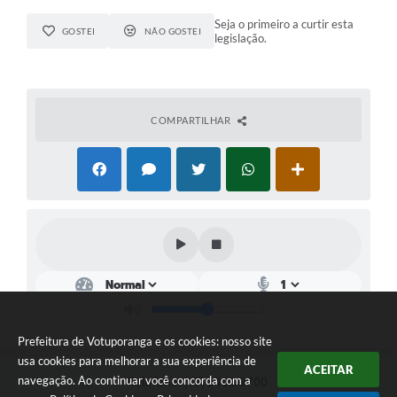
Seja o primeiro a curtir esta
GOSTEI
NÃO GOSTEI
legislação.
COMPARTILHAR
Prefeitura de Votuporanga e os cookies: nosso site
usa cookies para melhorar a sua experiência de
ACEITAR
navegação. Ao continuar você concorda com a
Telefone: (17) 3405-9700