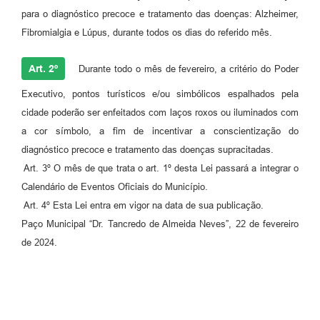
para o diagnóstico precoce e tratamento das doenças: Alzheimer,
Fibromialgia e Lúpus, durante todos os dias do referido mês.
Art. 2º
Durante todo o mês de fevereiro, a critério do Poder
Executivo, pontos turísticos e/ou simbólicos espalhados pela
cidade poderão ser enfeitados com laços roxos ou iluminados com
a cor símbolo, a fim de incentivar a conscientização do
diagnóstico precoce e tratamento das doenças supracitadas.
Art. 3º O mês de que trata o art. 1º desta Lei passará a integrar o
Calendário de Eventos Oficiais do Município.
Art. 4º Esta Lei entra em vigor na data de sua publicação.
Paço Municipal “Dr. Tancredo de Almeida Neves”, 22 de fevereiro
de 2024.