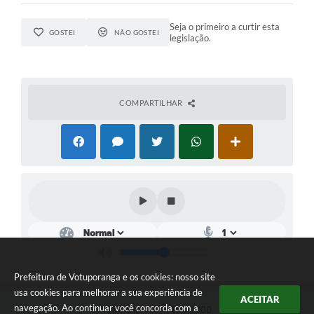
Seja o primeiro a curtir esta
GOSTEI
NÃO GOSTEI
legislação.
COMPARTILHAR
Prefeitura de Votuporanga e os cookies: nosso site
usa cookies para melhorar a sua experiência de
ACEITAR
navegação. Ao continuar você concorda com a
Telefone: (17) 3405-9700