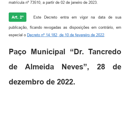
matrícula nº 73510, a partir de 02 de janeiro de 2023.
Art. 2º
Este Decreto entra em vigor na data de sua
publicação, ficando revogadas as disposições em contrário, em
especial o
Decreto nº 14.182, de 10 de fevereiro de 2022
.
Paço Municipal “Dr. Tancredo
de Almeida Neves”, 28 de
dezembro de 2022.