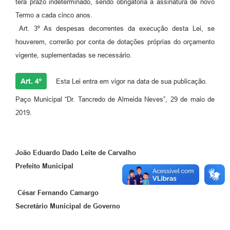
terá prazo indeterminado, sendo obrigatória a assinatura de novo
Termo a cada cinco anos.
Art. 3º As despesas decorrentes da execução desta Lei, se
houverem, correrão por conta de dotações próprias do orçamento
vigente, suplementadas se necessário.
Art. 4º
Esta Lei entra em vigor na data de sua publicação.
Paço Municipal “Dr. Tancredo de Almeida Neves”, 29 de maio de
2019.
João Eduardo Dado Leite de Carvalho
Prefeito Municipal
César Fernando Camargo
Secretário Municipal de Governo