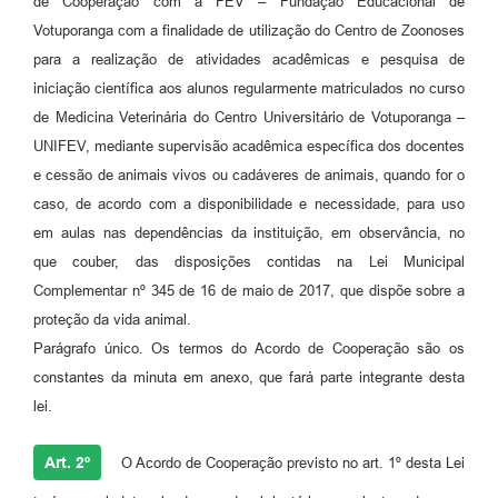
de Cooperação com a FEV – Fundação Educacional de
Votuporanga com a finalidade de utilização do Centro de Zoonoses
para a realização de atividades acadêmicas e pesquisa de
iniciação científica aos alunos regularmente matriculados no curso
de Medicina Veterinária do Centro Universitário de Votuporanga –
UNIFEV, mediante supervisão acadêmica específica dos docentes
e cessão de animais vivos ou cadáveres de animais, quando for o
caso, de acordo com a disponibilidade e necessidade, para uso
em aulas nas dependências da instituição, em observância, no
que couber, das disposições contidas na Lei Municipal
Complementar nº 345 de 16 de maio de 2017, que dispõe sobre a
proteção da vida animal.
Parágrafo único. Os termos do Acordo de Cooperação são os
constantes da minuta em anexo, que fará parte integrante desta
lei.
Art. 2º
O Acordo de Cooperação previsto no art. 1º desta Lei