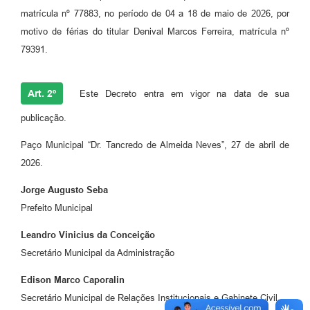
matrícula nº 77883, no período de 04 a 18 de maio de 2026, por
motivo de férias do titular Denival Marcos Ferreira, matrícula nº
79391.
Art. 2º
Este Decreto entra em vigor na data de sua
publicação.
Paço Municipal “Dr. Tancredo de Almeida Neves”, 27 de abril de
2026.
Jorge Augusto Seba
Prefeito Municipal
Leandro Vinicius da Conceição
Secretário Municipal da Administração
Edison Marco Caporalin
Secretário Municipal de Relações Institucionais e Gabinete Civil