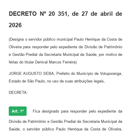
Perguntas Frequentes
DECRETO Nº 20 351, de 27 de abril de
Transparência
2026
Audiências Públicas
(Designa o servidor público municipal Paulo Henrique da Costa de
Editais
Oliveira para responder pelo expediente da Divisão de Patrimônio
e Gestão Predial da Secretaria Municipal da Saúde, por motivo de
Links
férias do titular Denival Marcos Ferreira)
Telefones Úteis
JORGE AUGUSTO SEBA, Prefeito do Município de Votuporanga,
Emprega
Estado de São Paulo, no uso de suas atribuições legais,
Agenda
DECRETA:
Contato
Art. 1º
Fica designado para responder pelo expediente da
Divisão de Patrimônio e Gestão Predial da Secretaria Municipal da
Saúde, o servidor público Paulo Henrique da Costa de Oliveira,