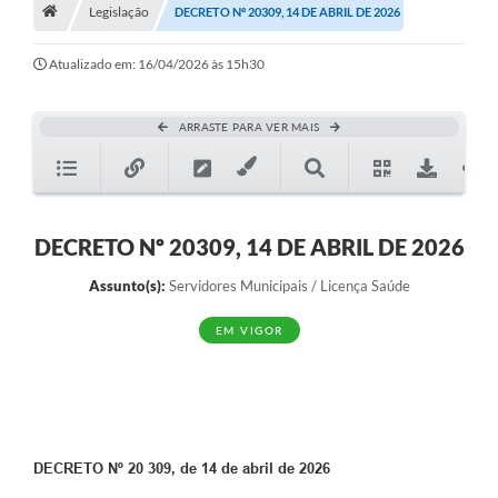
A História
Legislação
DECRETO Nº 20309, 14 DE ABRIL DE 2026
Galeria de Fotos
Atualizado em: 16/04/2026 às 15h30
Notícias
ARRASTE PARA VER MAIS
SIC
Diário Oficial
Prestação de Contas
DECRETO Nº 20309, 14 DE ABRIL DE 2026
Conselhos Municipais
Assunto(s):
Servidores Municipais / Licença Saúde
Concursos
EM VIGOR
Arquivos para Download
Ouvidoria
Contas Públicas
DECRETO Nº 20 309, de 14 de abril de 2026
Legislação