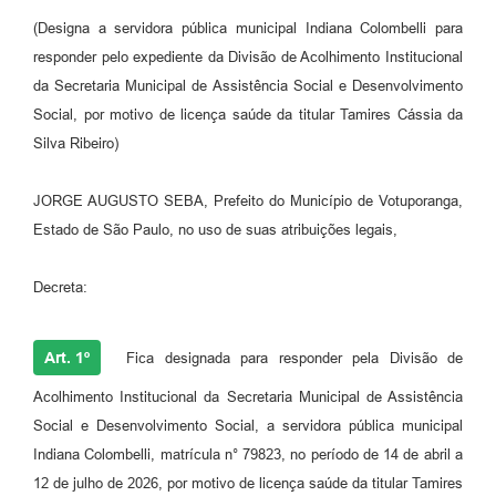
(Designa a servidora pública municipal Indiana Colombelli para
Perguntas Frequentes
responder pelo expediente da Divisão de Acolhimento Institucional
Transparência
da Secretaria Municipal de Assistência Social e Desenvolvimento
Social, por motivo de licença saúde da titular Tamires Cássia da
Audiências Públicas
Silva Ribeiro)
Editais
JORGE AUGUSTO SEBA, Prefeito do Município de Votuporanga,
Links
Estado de São Paulo, no uso de suas atribuições legais,
Telefones Úteis
Decreta:
Emprega
Agenda
Art. 1º
Fica designada para responder pela Divisão de
Contato
Acolhimento Institucional da Secretaria Municipal de Assistência
Social e Desenvolvimento Social, a servidora pública municipal
Indiana Colombelli, matrícula n° 79823, no período de 14 de abril a
12 de julho de 2026, por motivo de licença saúde da titular Tamires