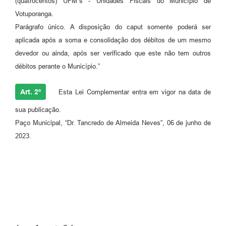
(quatrocentos) UFM´s - Unidades Fiscais do Município de
Votuporanga.
Parágrafo único. A disposição do caput somente poderá ser
aplicada após a soma e consolidação dos débitos de um mesmo
devedor ou ainda, após ser verificado que este não tem outros
débitos perante o Município.”
Art. 2º
Esta Lei Complementar entra em vigor na data de
sua publicação.
Paço Municipal, “Dr. Tancredo de Almeida Neves”, 06 de junho de
2023.