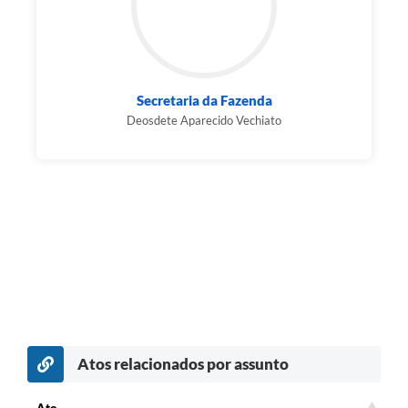
Secretaria da Fazenda
Deosdete Aparecido Vechiato
Atos relacionados por assunto
Ato