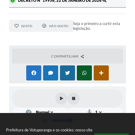
DECRETO Nº 19956, 22 DE JANEIRO DE 2026
Seja o primeiro a curtir esta
GOSTEI
NÃO GOSTEI
legislação.
COMPARTILHAR
Prefeitura de Votuporanga e os cookies: nosso site