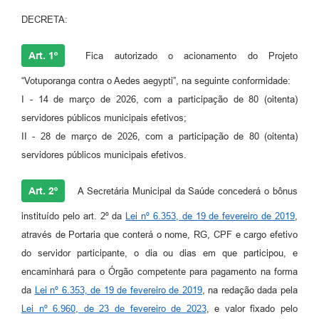
DECRETA:
Art. 1º
Fica autorizado o acionamento do Projeto
“Votuporanga contra o Aedes aegypti”, na seguinte conformidade:
I - 14 de março de 2026, com a participação de 80 (oitenta)
servidores públicos municipais efetivos;
II - 28 de março de 2026, com a participação de 80 (oitenta)
servidores públicos municipais efetivos.
Art. 2º
A Secretária Municipal da Saúde concederá o bônus
instituído pelo art. 2º da
Lei nº 6.353, de 19 de fevereiro de 2019
,
através de Portaria que conterá o nome, RG, CPF e cargo efetivo
do servidor participante, o dia ou dias em que participou, e
encaminhará para o Órgão competente para pagamento na forma
da
Lei nº 6.353, de 19 de fevereiro de 2019
, na redação dada pela
Lei nº 6.960, de 23 de fevereiro de 2023
, e valor fixado pelo