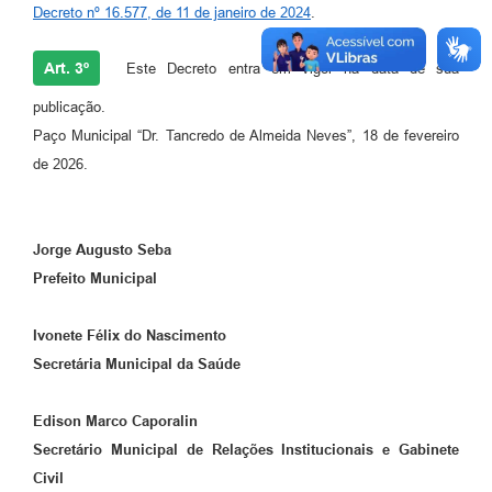
Decreto nº 16.577, de 11 de janeiro de 2024
.
Art. 3º
Este Decreto entra em vigor na data de sua
publicação.
Paço Municipal “Dr. Tancredo de Almeida Neves”, 18 de fevereiro
de 2026.
Jorge Augusto Seba
Prefeito Municipal
Ivonete Félix do Nascimento
Secretária Municipal da Saúde
Edison Marco Caporalin
Secretário Municipal de Relações Institucionais e Gabinete
Civil