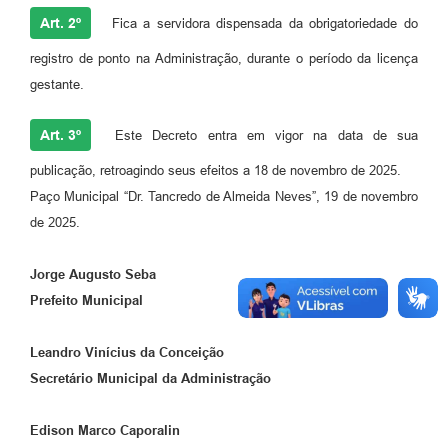
Art. 2º
Fica a servidora dispensada da obrigatoriedade do
registro de ponto na Administração, durante o período da licença
gestante.
Art. 3º
Este Decreto entra em vigor na data de sua
publicação, retroagindo seus efeitos a 18 de novembro de 2025.
Paço Municipal “Dr. Tancredo de Almeida Neves”, 19 de novembro
de 2025.
Jorge Augusto Seba
Prefeito Municipal
Leandro Vinícius da Conceição
Secretário Municipal da Administração
Edison Marco Caporalin