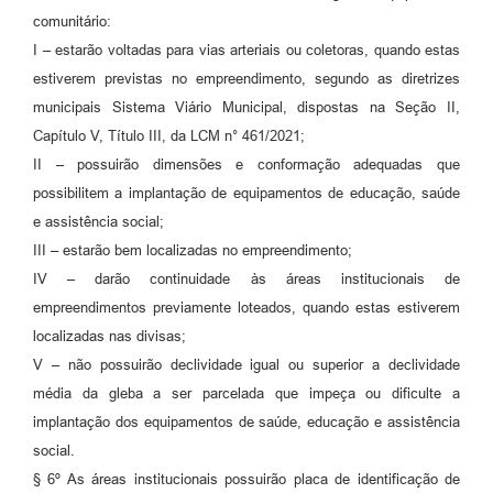
comunitário:
I – estarão voltadas para vias arteriais ou coletoras, quando estas
estiverem previstas no empreendimento, segundo as diretrizes
municipais Sistema Viário Municipal, dispostas na Seção II,
Capítulo V, Título III, da LCM n° 461/2021;
II – possuirão dimensões e conformação adequadas que
possibilitem a implantação de equipamentos de educação, saúde
e assistência social;
III – estarão bem localizadas no empreendimento;
IV – darão continuidade às áreas institucionais de
empreendimentos previamente loteados, quando estas estiverem
localizadas nas divisas;
V – não possuirão declividade igual ou superior a declividade
média da gleba a ser parcelada que impeça ou dificulte a
implantação dos equipamentos de saúde, educação e assistência
social.
§ 6º As áreas institucionais possuirão placa de identificação de