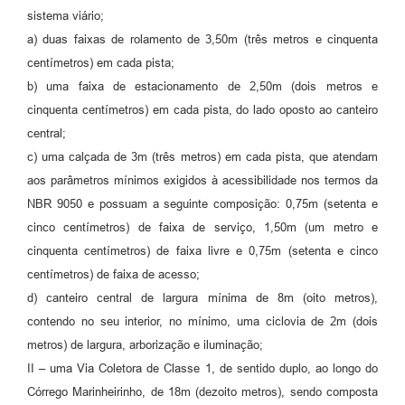
sistema viário;
a) duas faixas de rolamento de 3,50m (três metros e cinquenta
centímetros) em cada pista;
b) uma faixa de estacionamento de 2,50m (dois metros e
cinquenta centímetros) em cada pista, do lado oposto ao canteiro
central;
c) uma calçada de 3m (três metros) em cada pista, que atendam
aos parâmetros mínimos exigidos à acessibilidade nos termos da
NBR 9050 e possuam a seguinte composição: 0,75m (setenta e
cinco centímetros) de faixa de serviço, 1,50m (um metro e
cinquenta centímetros) de faixa livre e 0,75m (setenta e cinco
centímetros) de faixa de acesso;
d) canteiro central de largura mínima de 8m (oito metros),
contendo no seu interior, no mínimo, uma ciclovia de 2m (dois
metros) de largura, arborização e iluminação;
II – uma Via Coletora de Classe 1, de sentido duplo, ao longo do
Córrego Marinheirinho, de 18m (dezoito metros), sendo composta