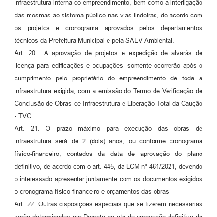
infraestrutura interna do empreendimento, bem como a interligação
das mesmas ao sistema público nas vias lindeiras, de acordo com
os projetos e cronograma aprovados pelos departamentos
técnicos da Prefeitura Municipal e pela SAEV Ambiental.
Art. 20. A aprovação de projetos e expedição de alvarás de
licença para edificações e ocupações, somente ocorrerão após o
cumprimento pelo proprietário do empreendimento de toda a
infraestrutura exigida, com a emissão do Termo de Verificação de
Conclusão de Obras de Infraestrutura e Liberação Total da Caução
- TVO.
Art. 21. O prazo máximo para execução das obras de
infraestrutura será de 2 (dois) anos, ou conforme cronograma
físico-financeiro, contados da data de aprovação do plano
definitivo, de acordo com o art. 445, da LCM nº 461/2021, devendo
o interessado apresentar juntamente com os documentos exigidos
o cronograma físico-financeiro e orçamentos das obras.
Art. 22. Outras disposições especiais que se fizerem necessárias
serão determinadas por Decreto no ato da aprovação definitiva do