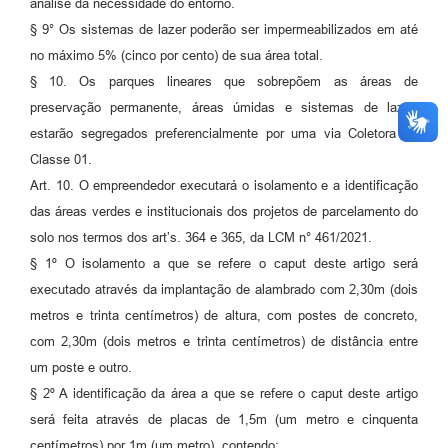
análise da necessidade do entorno.
§ 9° Os sistemas de lazer poderão ser impermeabilizados em até
no máximo 5% (cinco por cento) de sua área total.
§ 10. Os parques lineares que sobrepõem as áreas de
preservação permanente, áreas úmidas e sistemas de lazer,
estarão segregados preferencialmente por uma via Coletora de
Classe 01.
Art. 10. O empreendedor executará o isolamento e a identificação
das áreas verdes e institucionais dos projetos de parcelamento do
solo nos termos dos art’s. 364 e 365, da LCM n° 461/2021.
§ 1º O isolamento a que se refere o caput deste artigo será
executado através da implantação de alambrado com 2,30m (dois
metros e trinta centímetros) de altura, com postes de concreto,
com 2,30m (dois metros e trinta centímetros) de distância entre
um poste e outro.
§ 2º A identificação da área a que se refere o caput deste artigo
será feita através de placas de 1,5m (um metro e cinquenta
centímetros) por 1m (um metro), contendo: