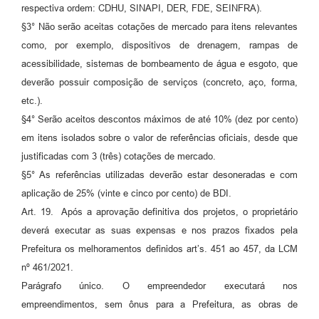
respectiva ordem: CDHU, SINAPI, DER, FDE, SEINFRA).
§3° Não serão aceitas cotações de mercado para itens relevantes
como, por exemplo, dispositivos de drenagem, rampas de
acessibilidade, sistemas de bombeamento de água e esgoto, que
deverão possuir composição de serviços (concreto, aço, forma,
etc.).
§4° Serão aceitos descontos máximos de até 10% (dez por cento)
em itens isolados sobre o valor de referências oficiais, desde que
justificadas com 3 (três) cotações de mercado.
§5° As referências utilizadas deverão estar desoneradas e com
aplicação de 25% (vinte e cinco por cento) de BDI.
Art. 19. Após a aprovação definitiva dos projetos, o proprietário
deverá executar as suas expensas e nos prazos fixados pela
Prefeitura os melhoramentos definidos art’s. 451 ao 457, da LCM
nº 461/2021.
Parágrafo único. O empreendedor executará nos
empreendimentos, sem ônus para a Prefeitura, as obras de