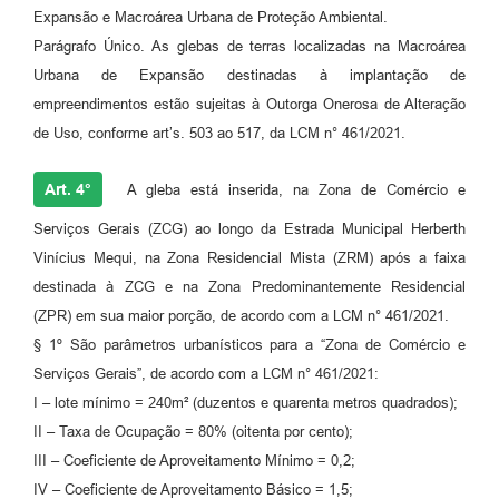
Expansão e Macroárea Urbana de Proteção Ambiental.
Parágrafo Único. As glebas de terras localizadas na Macroárea
Urbana de Expansão destinadas à implantação de
empreendimentos estão sujeitas à Outorga Onerosa de Alteração
de Uso, conforme art’s. 503 ao 517, da LCM n° 461/2021.
Art. 4°
A gleba está inserida, na Zona de Comércio e
Serviços Gerais (ZCG) ao longo da Estrada Municipal Herberth
Vinícius Mequi, na Zona Residencial Mista (ZRM) após a faixa
destinada à ZCG e na Zona Predominantemente Residencial
(ZPR) em sua maior porção, de acordo com a LCM n° 461/2021.
§ 1º São parâmetros urbanísticos para a “Zona de Comércio e
Serviços Gerais”, de acordo com a LCM n° 461/2021:
I – lote mínimo = 240m² (duzentos e quarenta metros quadrados);
II – Taxa de Ocupação = 80% (oitenta por cento);
III – Coeficiente de Aproveitamento Mínimo = 0,2;
IV – Coeficiente de Aproveitamento Básico = 1,5;