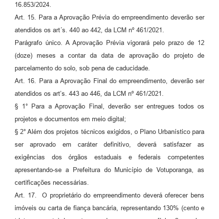
16.853/2024.
Art. 15. Para a Aprovação Prévia do empreendimento deverão ser
atendidos os art´s. 440 ao 442, da LCM nº 461/2021.
Parágrafo único. A Aprovação Prévia vigorará pelo prazo de 12
(doze) meses a contar da data de aprovação do projeto de
parcelamento do solo, sob pena de caducidade.
Art. 16. Para a Aprovação Final do empreendimento, deverão ser
atendidos os art’s. 443 ao 446, da LCM nº 461/2021.
§ 1° Para a Aprovação Final, deverão ser entregues todos os
projetos e documentos em meio digital;
§ 2° Além dos projetos técnicos exigidos, o Plano Urbanístico para
ser aprovado em caráter definitivo, deverá satisfazer as
exigências dos órgãos estaduais e federais competentes
apresentando-se a Prefeitura do Município de Votuporanga, as
certificações necessárias.
Art. 17. O proprietário do empreendimento deverá oferecer bens
imóveis ou carta de fiança bancária, representando 130% (cento e