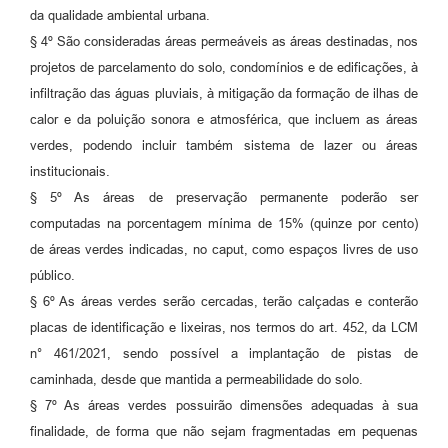
da qualidade ambiental urbana.
§ 4º São consideradas áreas permeáveis as áreas destinadas, nos
projetos de parcelamento do solo, condomínios e de edificações, à
infiltração das águas pluviais, à mitigação da formação de ilhas de
calor e da poluição sonora e atmosférica, que incluem as áreas
verdes, podendo incluir também sistema de lazer ou áreas
institucionais.
§ 5º As áreas de preservação permanente poderão ser
computadas na porcentagem mínima de 15% (quinze por cento)
de áreas verdes indicadas, no caput, como espaços livres de uso
público.
§ 6º As áreas verdes serão cercadas, terão calçadas e conterão
placas de identificação e lixeiras, nos termos do art. 452, da LCM
n° 461/2021, sendo possível a implantação de pistas de
caminhada, desde que mantida a permeabilidade do solo.
§ 7º As áreas verdes possuirão dimensões adequadas à sua
finalidade, de forma que não sejam fragmentadas em pequenas