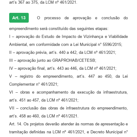
art’s 367 ao 375, da LCM nº 461/2021.
Art. 13
O processo de aprovação e conclusão do
empreendimento será constituído das seguintes etapas:
I – aprovação do Estudo de Impacto de Vizinhança e Viabilidade
Ambiental, em conformidade com a Lei Municipal n° 5596/2015;
II – aprovação prévia, art’s. 440 a 442, da LCM nº 461/2021;
III – aprovação junto ao GRAPROHAB/CETESB;
IV – aprovação final, art’s. 443 ao 446, da LCM nº 461/2021;
V – registro do empreendimento, art’s. 447 ao 450, da Lei
Complementar n° 461/2021;
VI – obras e acompanhamento da execução da infraestrutura,
art’s. 451 ao 457, da LCM nº 461/2021;
VII – conclusão das obras de infraestrutura do empreendimento,
art’s. 458 ao 460, da LCM nº 461/2021.
Art. 14. Os projetos deverão atender às normas de apresentação e
tramitação definidas na LCM nº 461/2021, e Decreto Municipal n°