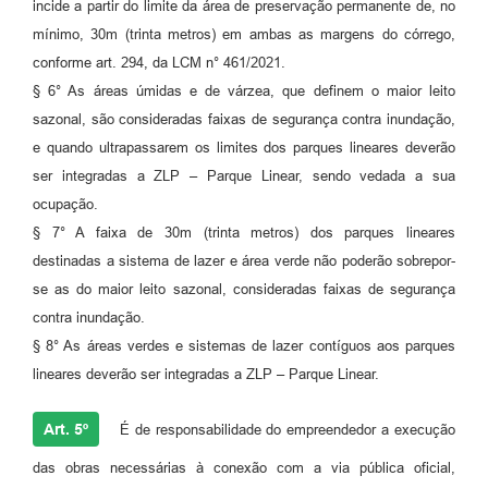
incide a partir do limite da área de preservação permanente de, no
mínimo, 30m (trinta metros) em ambas as margens do córrego,
conforme art. 294, da LCM n° 461/2021.
§ 6° As áreas úmidas e de várzea, que definem o maior leito
sazonal, são consideradas faixas de segurança contra inundação,
e quando ultrapassarem os limites dos parques lineares deverão
ser integradas a ZLP – Parque Linear, sendo vedada a sua
ocupação.
§ 7° A faixa de 30m (trinta metros) dos parques lineares
destinadas a sistema de lazer e área verde não poderão sobrepor-
se as do maior leito sazonal, consideradas faixas de segurança
contra inundação.
§ 8° As áreas verdes e sistemas de lazer contíguos aos parques
lineares deverão ser integradas a ZLP – Parque Linear.
Art. 5º
É de responsabilidade do empreendedor a execução
das obras necessárias à conexão com a via pública oficial,