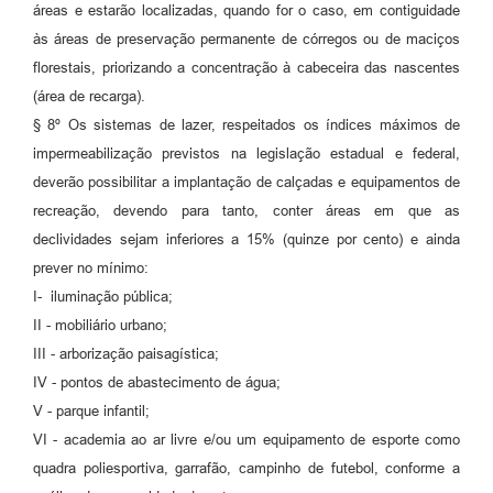
áreas e estarão localizadas, quando for o caso, em contiguidade
às áreas de preservação permanente de córregos ou de maciços
florestais, priorizando a concentração à cabeceira das nascentes
(área de recarga).
§ 8º Os sistemas de lazer, respeitados os índices máximos de
impermeabilização previstos na legislação estadual e federal,
deverão possibilitar a implantação de calçadas e equipamentos de
recreação, devendo para tanto, conter áreas em que as
declividades sejam inferiores a 15% (quinze por cento) e ainda
prever no mínimo:
I- iluminação pública;
II - mobiliário urbano;
III - arborização paisagística;
IV - pontos de abastecimento de água;
V - parque infantil;
VI - academia ao ar livre e/ou um equipamento de esporte como
quadra poliesportiva, garrafão, campinho de futebol, conforme a