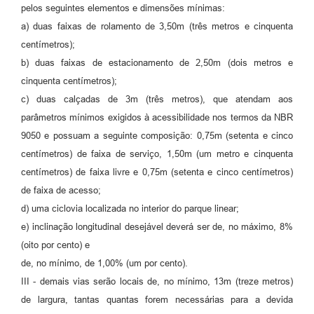
pelos seguintes elementos e dimensões mínimas:
a) duas faixas de rolamento de 3,50m (três metros e cinquenta
centímetros);
b) duas faixas de estacionamento de 2,50m (dois metros e
cinquenta centímetros);
c) duas calçadas de 3m (três metros), que atendam aos
parâmetros mínimos exigidos à acessibilidade nos termos da NBR
9050 e possuam a seguinte composição: 0,75m (setenta e cinco
centímetros) de faixa de serviço, 1,50m (um metro e cinquenta
centímetros) de faixa livre e 0,75m (setenta e cinco centímetros)
de faixa de acesso;
d) uma ciclovia localizada no interior do parque linear;
e) inclinação longitudinal desejável deverá ser de, no máximo, 8%
(oito por cento) e
de, no mínimo, de 1,00% (um por cento).
III - demais vias serão locais de, no mínimo, 13m (treze metros)
de largura, tantas quantas forem necessárias para a devida