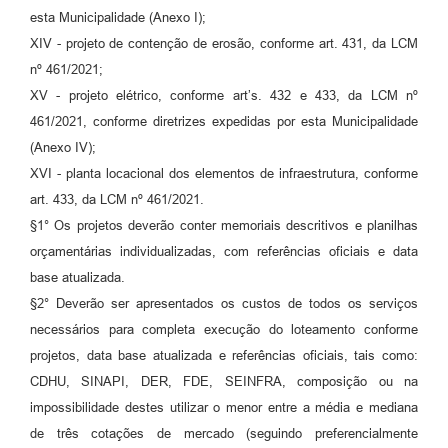
esta Municipalidade (Anexo I);
XIV - projeto de contenção de erosão, conforme art. 431, da LCM
nº 461/2021;
XV - projeto elétrico, conforme art’s. 432 e 433, da LCM nº
461/2021, conforme diretrizes expedidas por esta Municipalidade
(Anexo IV);
XVI - planta locacional dos elementos de infraestrutura, conforme
art. 433, da LCM nº 461/2021.
§1° Os projetos deverão conter memoriais descritivos e planilhas
orçamentárias individualizadas, com referências oficiais e data
base atualizada.
§2° Deverão ser apresentados os custos de todos os serviços
necessários para completa execução do loteamento conforme
projetos, data base atualizada e referências oficiais, tais como:
CDHU, SINAPI, DER, FDE, SEINFRA, composição ou na
impossibilidade destes utilizar o menor entre a média e mediana
de três cotações de mercado (seguindo preferencialmente