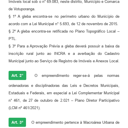
Imóveis local sob o n° 69.083, neste distrito, Munícipio e Comarca
de Votuporanga.
§ 1º A gleba encontra-se no perímetro urbano do Município de
acordo com a Lei Municipal n° 5.693, de 12 de novembro de 2015.
§ 2º A gleba encontra-se retificada no Plano Topográfico Local –
PTL.
§ 3º Para a Aprovação Prévia a gleba deverá possuir a baixa da
inscrição rural junto ao INCRA e a averbação do Cadastro
Municipal junto ao Serviço de Registro de Imóveis e Anexos Local.
Art. 2°
O empreendimento reger-se-á pelas normas
ordenadoras e disciplinadoras das Leis e Decretos Municipais,
Estaduais e Federais, em especial a Lei Complementar Municipal
n° 461, de 27 de outubro de 2.021 – Plano Diretor Participativo
(LCM nº 461/2021).
Art. 3º
O empreendimento pertence à Macroárea Urbana de