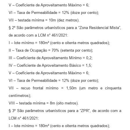
V – Coeficiente de Aproveitamento Máximo = 6;
VI – Taxa de Permeabilidade = 12% (doze por cento);
VII – testada mínima = 10m (dez metros).
§ 2º São parâmetros urbanísticos para a “Zona Residencial Mista”,
de acordo com a LCM n° 461/2021:
I – lote mínimo = 180m² (cento e oitenta metros quadrados);
II – Taxa de Ocupação = 70% (setenta por cento);
III – Coeficiente de Aproveitamento Mínimo = 0,2;
IV – Coeficiente de Aproveitamento Básico = 1,5;
V – Coeficiente de Aproveitamento Máximo = 6;
VI – Taxa de Permeabilidade = 12% (doze por cento);
VII – recuo frontal mínimo = 1,50m (um metro e cinquenta
centímetros);
VIII – testada mínima = 8m (oito metros).
§ 3º São parâmetros urbanísticos para a “ZPR”, de acordo com a
LCM n° 461/2021:
I – lote mínimo = 180m² (cento e oitenta metros quadrados);