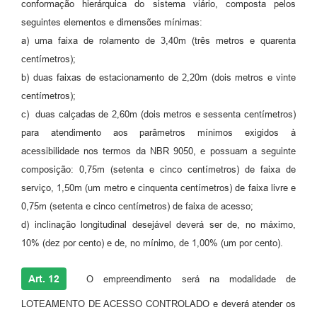
conformação hierárquica do sistema viário, composta pelos
seguintes elementos e dimensões mínimas:
a) uma faixa de rolamento de 3,40m (três metros e quarenta
centímetros);
b) duas faixas de estacionamento de 2,20m (dois metros e vinte
centímetros);
c) duas calçadas de 2,60m (dois metros e sessenta centímetros)
para atendimento aos parâmetros mínimos exigidos à
acessibilidade nos termos da NBR 9050, e possuam a seguinte
composição: 0,75m (setenta e cinco centímetros) de faixa de
serviço, 1,50m (um metro e cinquenta centímetros) de faixa livre e
0,75m (setenta e cinco centímetros) de faixa de acesso;
d) inclinação longitudinal desejável deverá ser de, no máximo,
10% (dez por cento) e de, no mínimo, de 1,00% (um por cento).
Art. 12
O empreendimento será na modalidade de
LOTEAMENTO DE ACESSO CONTROLADO e deverá atender os