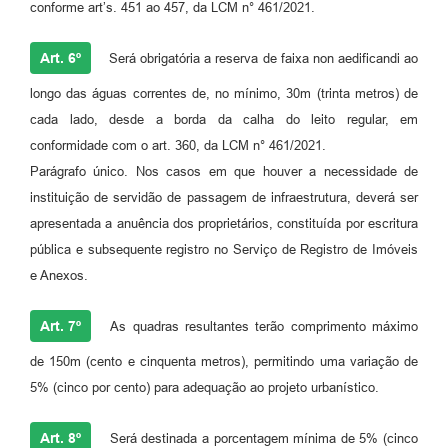
conforme art’s. 451 ao 457, da LCM n° 461/2021.
Art. 6º
Será obrigatória a reserva de faixa non aedificandi ao
longo das águas correntes de, no mínimo, 30m (trinta metros) de
cada lado, desde a borda da calha do leito regular, em
conformidade com o art. 360, da LCM n° 461/2021.
Parágrafo único. Nos casos em que houver a necessidade de
instituição de servidão de passagem de infraestrutura, deverá ser
apresentada a anuência dos proprietários, constituída por escritura
pública e subsequente registro no Serviço de Registro de Imóveis
e Anexos.
Art. 7º
As quadras resultantes terão comprimento máximo
de 150m (cento e cinquenta metros), permitindo uma variação de
5% (cinco por cento) para adequação ao projeto urbanístico.
Art. 8º
Será destinada a porcentagem mínima de 5% (cinco