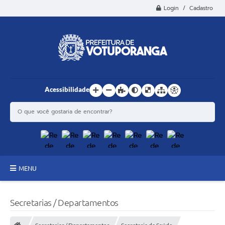
Login / Cadastro
Acessibilidade
MENU
Principal
Secretarias / Departamentos
Estrutura