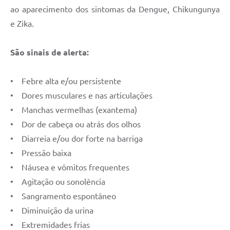
ao aparecimento dos sintomas da Dengue, Chikungunya
e Zika.
São sinais de alerta:
• Febre alta e/ou persistente
• Dores musculares e nas articulações
• Manchas vermelhas (exantema)
• Dor de cabeça ou atrás dos olhos
• Diarreia e/ou dor forte na barriga
• Pressão baixa
• Náusea e vômitos frequentes
• Agitação ou sonolência
• Sangramento espontâneo
• Diminuição da urina
• Extremidades frias