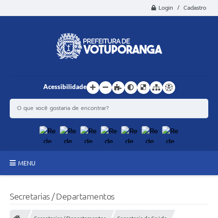
Login / Cadastro
Acessibilidade
MENU
Principal
Secretarias / Departamentos
Estrutura