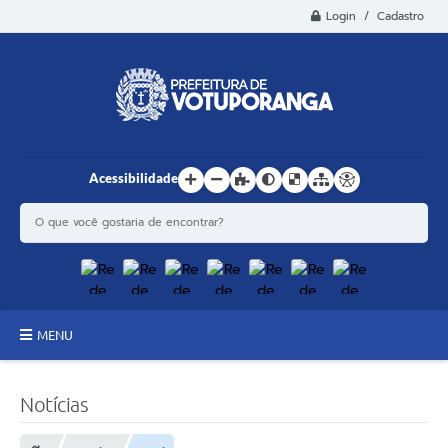
Login / Cadastro
Acessibilidade
MENU
Principal
Notícias
Estrutura