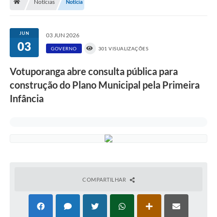
Notícias
Notícia
A História
Galeria de Fotos
JUN
03 JUN 2026
03
Notícias
GOVERNO
301 VISUALIZAÇÕES
SIC
Votuporanga abre consulta pública para
Diário Oficial
construção do Plano Municipal pela Primeira
Infância
Prestação de Contas
Conselhos Municipais
Concursos
Arquivos para Download
Ouvidoria
COMPARTILHAR
Contas Públicas
Legislação