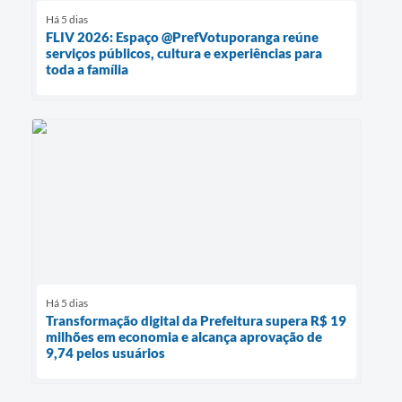
Há 5 dias
FLIV 2026: Espaço @PrefVotuporanga reúne
serviços públicos, cultura e experiências para
toda a família
Há 5 dias
Transformação digital da Prefeitura supera R$ 19
milhões em economia e alcança aprovação de
9,74 pelos usuários