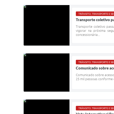
TRÂNSITO, TRANSPORTE E 
Transporte coletivo p
Transporte coletivo pas
vigorar na próxima seg
concessionária...
TRÂNSITO, TRANSPORTE E 
Comunicado sobre ace
Comunicado sobre acesso 
25 mil pessoas conforme d
TRÂNSITO, TRANSPORTE E 