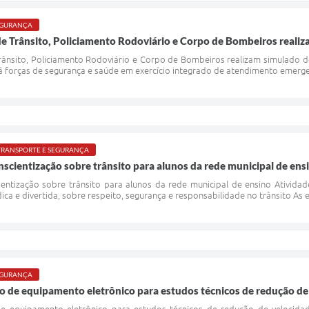
SEGURANÇA
de Trânsito, Policiamento Rodoviário e Corpo de Bombeiros reali
Trânsito, Policiamento Rodoviário e Corpo de Bombeiros realizam simulado
á forças de segurança e saúde em exercício integrado de atendimento emergen
 TRANSPORTE E SEGURANÇA
scientização sobre trânsito para alunos da rede municipal de ens
entização sobre trânsito para alunos da rede municipal de ensino Atividad
ca e divertida, sobre respeito, segurança e responsabilidade no trânsito As 
SEGURANÇA
o de equipamento eletrônico para estudos técnicos de redução de