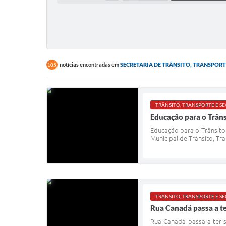
notícias encontradas em
SECRETARIA DE TRÂNSITO, TRANSPORT
105
TRÂNSITO, TRANSPORTE E 
Educação para o Trâns
Educação para o Trânsito 
Municipal de Trânsito, Tr
TRÂNSITO, TRANSPORTE E 
Rua Canadá passa a te
Rua Canadá passa a ter s