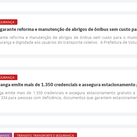
SEGURANÇA
arante reforma e manutenção de abrigos de ônibus sem custo pa
nte reforma e manutenção de abrigos de ônibus sem custo para o municí
ança e dignidade aos usuários do transporte coletivo A Prefeitura de Votupo
SEGURANÇA
anga emite mais de 1.350 credenciais e assegura estacionamento 
ga emite mais de 1.350 credenciais e assegura estacionamento gratuito
e 334 para pessoas com deficiência, documentos que garantem estacionamen
BANOS
TRÂNSITO, TRANSPORTE E SEGURANÇA