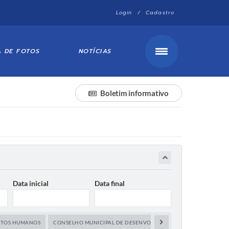
Login / Cadastro
A DE FOTOS
NOTÍCIAS
Boletim informativo
Data inicial
Data final
EITOS HUMANOS
CONSELHO MUNICIPAL DE DESENVOLVIMENTO ECONÔMICO