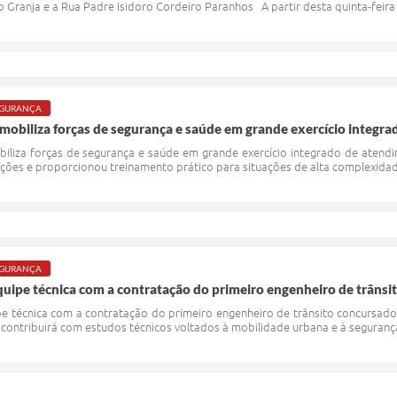
 Granja e a Rua Padre Isidoro Cordeiro Paranhos A partir desta quinta-feira 
SEGURANÇA
mobiliza forças de segurança e saúde em grande exercício integr
iliza forças de segurança e saúde em grande exercício integrado de atendi
ições e proporcionou treinamento prático para situações de alta complexida
SEGURANÇA
equipe técnica com a contratação do primeiro engenheiro de trâns
pe técnica com a contratação do primeiro engenheiro de trânsito concursado 
contribuirá com estudos técnicos voltados à mobilidade urbana e à segurança