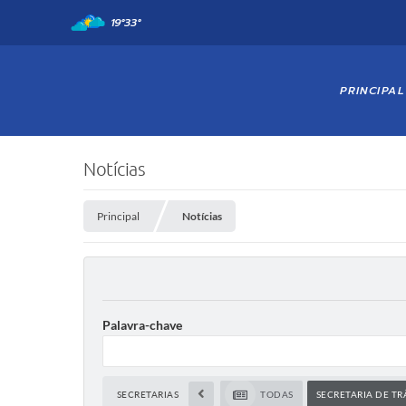
19°
33°
PRINCIPAL
Notícias
Principal
Notícias
Palavra-chave
SECRETARIAS
TODAS
SECRETARIA DE TR