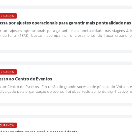
SEGURANÇA
assa por ajustes operacionais para garantir mais pontualidade nas
sa por ajustes operacionais para garantir mais pontualidade nas viagens 
unda-feira (18/5), buscam acompanhar o crescimento do fluxo urbano e
SEGURANÇA
sso ao Centro de Eventos
ao Centro de Eventos Em razão do grande sucesso de público do Votu Inter
ivulgado pela organização do evento, foi observado aumento significativo n
SEGURANÇA