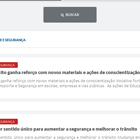
BUSCAR
E E SEGURANÇA
SEGURANÇA
ito ganha reforço com novos materiais e ações de conscientização
ganha reforço com novos materiais e ações de conscientização Iniciativa fort
ansporte e Segurança em escolas, empresas e vias públicas As ações de Educa
SEGURANÇA
r sentido único para aumentar a segurança e melhorar o trânsito
entido único para aumentar a segurança e melhorar o trânsito Mudança entr