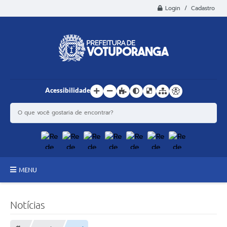
Login / Cadastro
Acessibilidade
MENU
Principal
Notícias
Estrutura