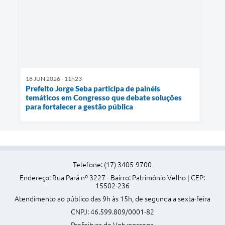
18 JUN 2026 - 11h23
Prefeito Jorge Seba participa de painéis
temáticos em Congresso que debate soluções
para fortalecer a gestão pública
Telefone: (17) 3405-9700
Endereço: Rua Pará nº 3227 - Bairro: Patrimônio Velho | CEP:
15502-236
Atendimento ao público das 9h às 15h, de segunda a sexta-feira
CNPJ: 46.599.809/0001-82
Prefeitura de Votuporanga