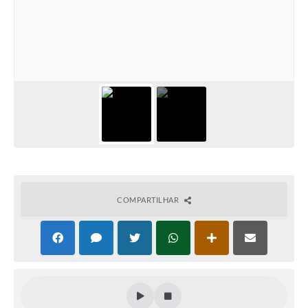
Perguntas Frequentes
Transparência
Audiências Públicas
Editais
Links
Telefones Úteis
Emprega
COMPARTILHAR
Agenda
Contato