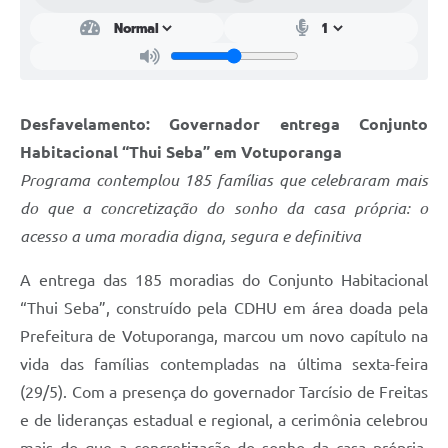
Desfavelamento: Governador entrega Conjunto
Habitacional “Thui Seba” em Votuporanga
Programa contemplou 185 famílias que celebraram mais
do que a concretização do sonho da casa própria: o
acesso a uma moradia digna, segura e definitiva
A entrega das 185 moradias do Conjunto Habitacional
“Thui Seba”, construído pela CDHU em área doada pela
Prefeitura de Votuporanga, marcou um novo capítulo na
vida das famílias contempladas na última sexta-feira
(29/5). Com a presença do governador Tarcísio de Freitas
e de lideranças estadual e regional, a cerimônia celebrou
mais do que a concretização do sonho da casa própria,