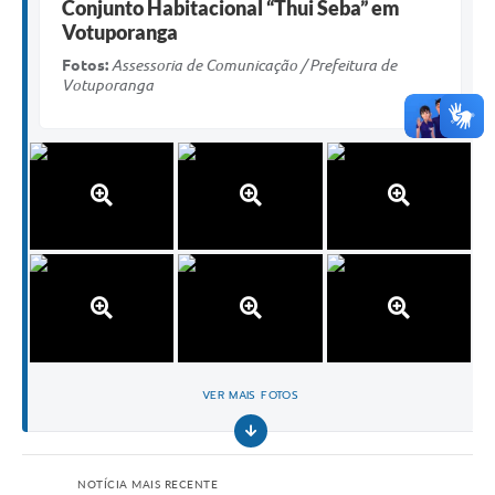
Conjunto Habitacional “Thui Seba” em
Votuporanga
Fotos:
Assessoria de Comunicação / Prefeitura de
Votuporanga
VER MAIS FOTOS
NOTÍCIA MAIS RECENTE