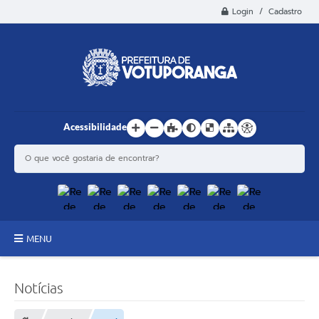
Login / Cadastro
Acessibilidade
MENU
Principal
Notícias
Estrutura