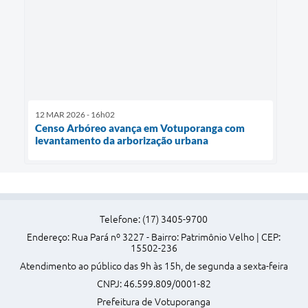
12 MAR 2026 - 16h02
Censo Arbóreo avança em Votuporanga com
levantamento da arborização urbana
Telefone: (17) 3405-9700
Endereço: Rua Pará nº 3227 - Bairro: Patrimônio Velho | CEP:
15502-236
Atendimento ao público das 9h às 15h, de segunda a sexta-feira
CNPJ: 46.599.809/0001-82
Prefeitura de Votuporanga