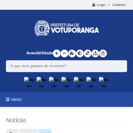
Login / Cadastro
Acessibilidade
MENU
Principal
Notícias
Estrutura