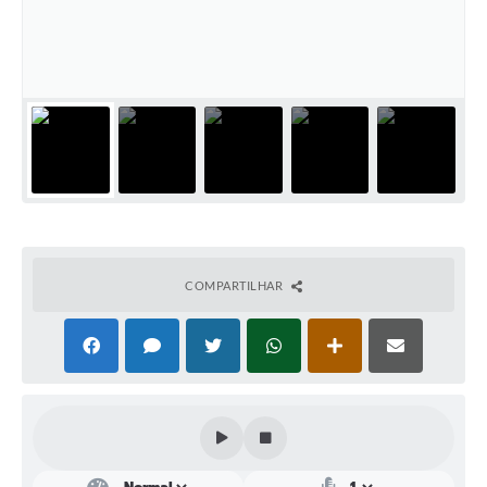
Perguntas Frequentes
Transparência
Audiências Públicas
Editais
Links
Telefones Úteis
COMPARTILHAR
Emprega
Agenda
Contato