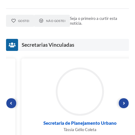
Seja o primeiro a curtir esta
GOSTEI
NÃO GOSTEI
notícia.
Secretarias Vinculadas
Secretaria de Planejamento Urbano
Tássia Gélio Coleta