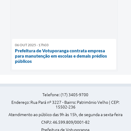
06 OUT 2025 - 17h03
Prefeitura de Votuporanga contrata empresa
para manutenção em escolas e demais prédios
públicos
Telefone: (17) 3405-9700
Endereço: Rua Pará nº 3227 - Bairro: Patrimônio Velho | CEP:
15502-236
Atendimento ao público das 9h às 15h, de segunda a sexta-feira
CNPJ: 46.599.809/0001-82
Prefeitura de Votuporanga