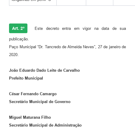
Art. 2º
Este decreto entra em vigor na data de sua
publicação.
Paço Municipal “Dr. Tancredo de Almeida Neves”, 27 de janeiro de
2020.
João Eduardo Dado Leite de Carvalho
Prefeito Municipal
César Fernando Camargo
Secretário Municipal de Governo
Miguel Maturana Filho
Secretário Municipal de Administração