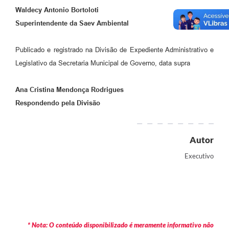
Waldecy Antonio Bortoloti
Superintendente da Saev Ambiental
Publicado e registrado na Divisão de Expediente Administrativo e
Legislativo da Secretaria Municipal de Governo, data supra
Ana Cristina Mendonça Rodrigues
Respondendo pela Divisão
Autor
Executivo
* Nota: O conteúdo disponibilizado é meramente informativo não