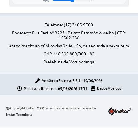
Telefone: (17) 3405-9700
Endereço: Rua Pará nº 3227 - Bairro: Patrimônio Velho | CEP:
15502-236
Atendimento ao público das 9h às 15h, de segunda a sexta-feira
CNPJ: 46.599.809/0001-82
Prefeitura de Votuporanga
Versão do Sistema:
3.5.3 - 19/06/2026
Portal atualizado em:
05/08/2026 17:31
Dados Abertos
Copyright Instar - 2006-2026. Todos os direitos reservados -
Instar Tecnologia