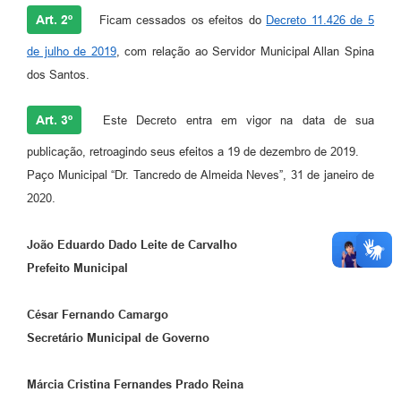
Art. 2º
Ficam cessados os efeitos do
Decreto 11.426 de 5
de julho de 2019
, com relação ao Servidor Municipal Allan Spina
dos Santos.
Art. 3º
Este Decreto entra em vigor na data de sua
publicação, retroagindo seus efeitos a 19 de dezembro de 2019.
Paço Municipal “Dr. Tancredo de Almeida Neves”, 31 de janeiro de
2020.
João Eduardo Dado Leite de Carvalho
Prefeito Municipal
César Fernando Camargo
Secretário Municipal de Governo
Márcia Cristina Fernandes Prado Reina