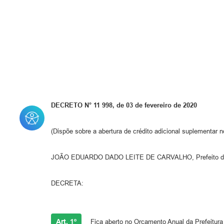
DECRETO N° 11 998, de 03 de fevereiro de 2020
(Dispõe sobre a abertura de crédito adicional suplementar 
JOÃO EDUARDO DADO LEITE DE CARVALHO, Prefeito do Muni
DECRETA:
Art. 1º
Fica aberto no Orçamento Anual da Prefeitura 