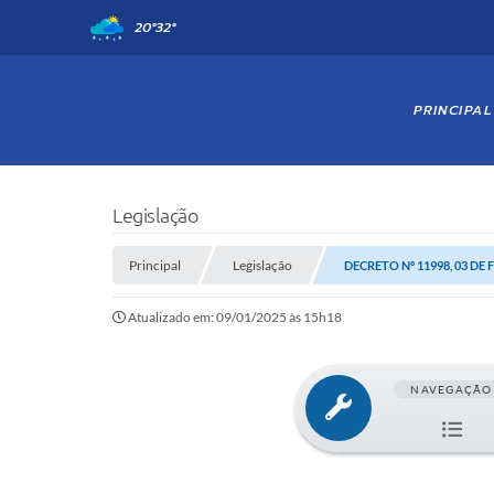
20°
32°
PRINCIPAL
Legislação
Principal
Legislação
DECRETO Nº 11998, 03 DE 
Atualizado em: 09/01/2025 às 15h18
NAVEGAÇÃO