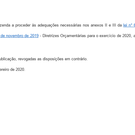
azenda a proceder às adequações necessárias nos anexos II e III da
lei n°
2 de novembro de 2019
- Diretrizes Orçamentárias para o exercício de 2020, 
ublicação, revogadas as disposições em contrário.
ereiro de 2020.