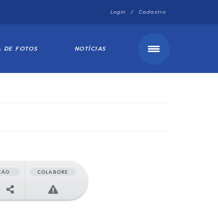
Login / Cadastro
A DE FOTOS
NOTÍCIAS
ÇÃO
COLABORE