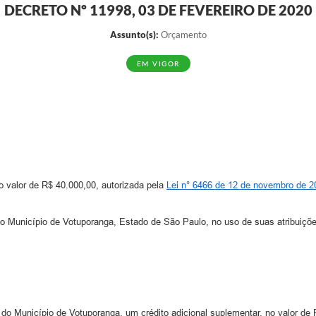
DECRETO Nº 11998, 03 DE FEVEREIRO DE 2020
Assunto(s):
Orçamento
EM VIGOR
no valor de R$ 40.000,00, autorizada pela
Lei n° 6466 de 12 de novembro de 2
cípio de Votuporanga, Estado de São Paulo, no uso de suas atribuições
do Município de Votuporanga, um crédito adicional suplementar, no valor de R