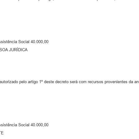
sistência Social 40.000,00
SSOA JURÍDICA
autorizado pelo artigo 1º deste decreto será com recursos provenientes da a
sistência Social 40.000,00
TE