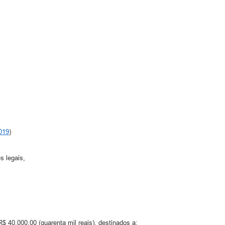
019
)
 legais,
$ 40.000,00 (quarenta mil reais), destinados a: