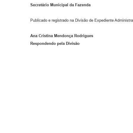
Secretário Municipal da Fazenda
Publicado e registrado na Divisão de Expediente Administra
Ana Cristina Mendonça Rodrigues
Respondendo pela Divisão