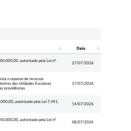
Data
Data
00.000,00, autorizado pela Lei nº.
27/07/2026
riza o repasse de recursos
Mestres das Unidades Escolares
17/07/2026
as providências
.000,00, autorizado pela Lei 7.341,
14/07/2026
50.000,00, autorizado pela Lei nº.
08/07/2026