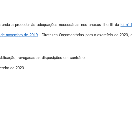
azenda a proceder às adequações necessárias nos anexos II e III da
lei n°
2 de novembro de 2019
- Diretrizes Orçamentárias para o exercício de 2020, 
ublicação, revogadas as disposições em contrário.
ereiro de 2020.