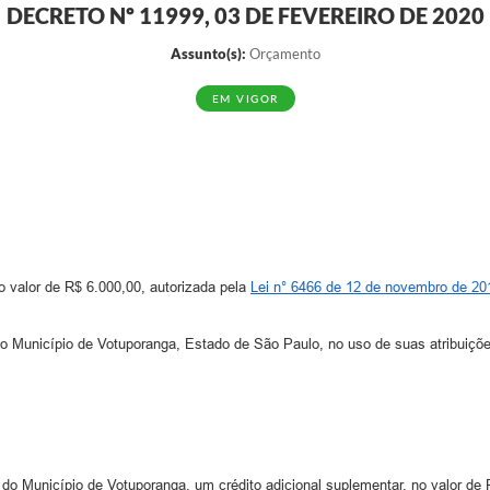
DECRETO Nº 11999, 03 DE FEVEREIRO DE 2020
Assunto(s):
Orçamento
EM VIGOR
no valor de R$ 6.000,00, autorizada pela
Lei n° 6466 de 12 de novembro de 20
cípio de Votuporanga, Estado de São Paulo, no uso de suas atribuições
o Município de Votuporanga, um crédito adicional suplementar, no valor de R$