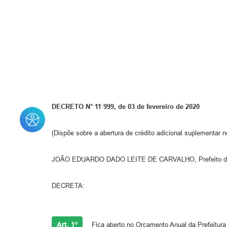
DECRETO N° 11 999, de 03 de fevereiro de 2020
(Dispõe sobre a abertura de crédito adicional suplementar 
JOÃO EDUARDO DADO LEITE DE CARVALHO, Prefeito do Muni
DECRETA:
Art. 1º
Fica aberto no Orçamento Anual da Prefeitura d