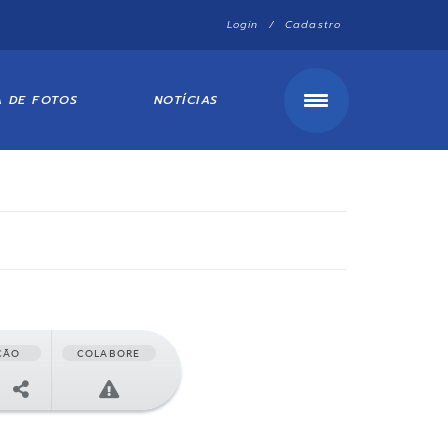
Login / Cadastro
A DE FOTOS
NOTÍCIAS
ÇÃO
COLABORE