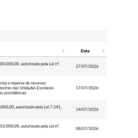
Data
Data
00.000,00, autorizado pela Lei nº.
27/07/2026
riza o repasse de recursos
Mestres das Unidades Escolares
17/07/2026
as providências
.000,00, autorizado pela Lei 7.341,
14/07/2026
50.000,00, autorizado pela Lei nº.
08/07/2026