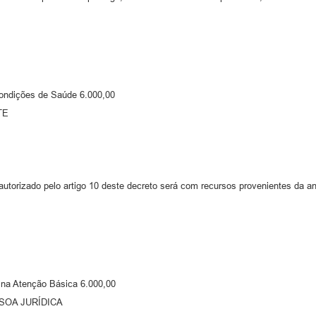
ondições de Saúde 6.000,00
TE
autorizado pelo artigo 10 deste decreto será com recursos provenientes da a
 na Atenção Básica 6.000,00
SSOA JURÍDICA