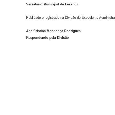
Secretário Municipal da Fazenda
Publicado e registrado na Divisão de Expediente Administra
Ana Cristina Mendonça Rodrigues
Respondendo pela Divisão