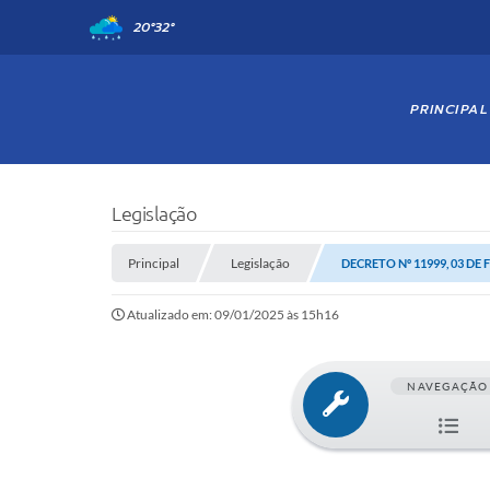
20°
32°
PRINCIPAL
Legislação
Principal
Legislação
DECRETO Nº 11999, 03 DE 
Atualizado em: 09/01/2025 às 15h16
NAVEGAÇÃO