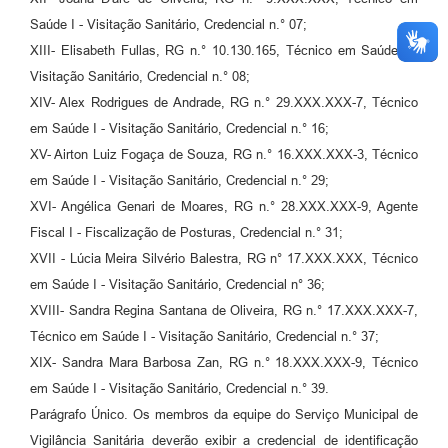
Saúde I - Visitação Sanitário, Credencial n.° 07;
XIII- Elisabeth Fullas, RG n.° 10.130.165, Técnico em Saúde I -
Visitação Sanitário, Credencial n.° 08;
XIV- Alex Rodrigues de Andrade, RG n.° 29.XXX.XXX-7, Técnico
em Saúde I - Visitação Sanitário, Credencial n.° 16;
XV- Airton Luiz Fogaça de Souza, RG n.° 16.XXX.XXX-3, Técnico
em Saúde I - Visitação Sanitário, Credencial n.° 29;
XVI- Angélica Genari de Moares, RG n.° 28.XXX.XXX-9, Agente
Fiscal I - Fiscalização de Posturas, Credencial n.° 31;
XVII - Lúcia Meira Silvério Balestra, RG n° 17.XXX.XXX, Técnico
em Saúde I - Visitação Sanitário, Credencial n° 36;
XVIII- Sandra Regina Santana de Oliveira, RG n.° 17.XXX.XXX-7,
Técnico em Saúde I - Visitação Sanitário, Credencial n.° 37;
XIX- Sandra Mara Barbosa Zan, RG n.° 18.XXX.XXX-9, Técnico
em Saúde I - Visitação Sanitário, Credencial n.° 39.
Parágrafo Único. Os membros da equipe do Serviço Municipal de
Vigilância Sanitária deverão exibir a credencial de identificação