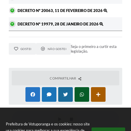
DECRETO Nº 20063, 11 DE FEVEREIRO DE 2026
DECRETO Nº 19979, 28 DE JANEIRO DE 2026
Seja o primeiro a curtir esta
GOSTEI
NÃO GOSTEI
legislação.
COMPARTILHAR
Prefeitura de Votuporanga e os cookies: nosso site
usa cookies para melhorar a sua experiência de