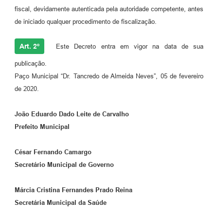
fiscal, devidamente autenticada pela autoridade competente, antes
de iniciado qualquer procedimento de fiscalização.
Art. 2º
Este Decreto entra em vigor na data de sua
publicação.
Paço Municipal “Dr. Tancredo de Almeida Neves”, 05 de fevereiro
de 2020.
João Eduardo Dado Leite de Carvalho
Prefeito Municipal
César Fernando Camargo
Secretário Municipal de Governo
Márcia Cristina Fernandes Prado Reina
Secretária Municipal da Saúde