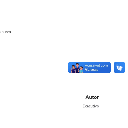
a supra.
Autor
Executivo