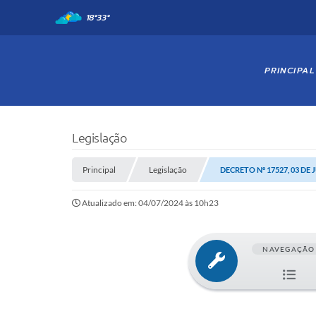
18°
33°
PRINCIPAL
Legislação
Principal
Legislação
DECRETO Nº 17527, 03 DE 
Atualizado em: 04/07/2024 às 10h23
NAVEGAÇÃO