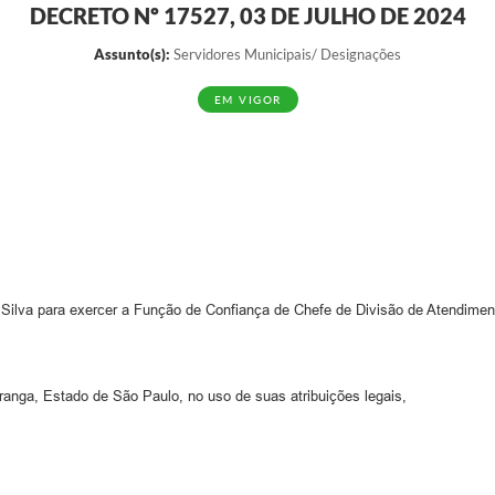
DECRETO Nº 17527, 03 DE JULHO DE 2024
Assunto(s):
Servidores Municipais/ Designações
EM VIGOR
a Silva para exercer a Função de Confiança de Chefe de Divisão de Atendimen
ga, Estado de São Paulo, no uso de suas atribuições legais,