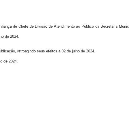
iança de Chefe de Divisão de Atendimento ao Público da Secretaria Municip
lho de 2024.
blicação, retroagindo seus efeitos a 02 de julho de 2024.
ho de 2024.