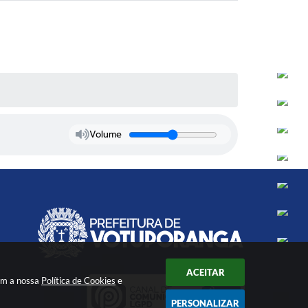
Volume
ACEITAR
com a nossa
Política de Cookies
e
PERSONALIZAR