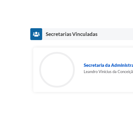
Secretarias Vinculadas
Secretaria da Administr
Leandro Vinícius da Conceiç