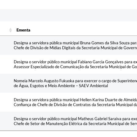
Ementa
Ementa
Designa a servidora pública municipal Bruna Gomes da Silva Souza par
Chefe de Divisão de Mídias Digitais da Secretaria Municipal de Gover
Designa o servidor público municipal Fabiano Garcia Gonçalves para e
Assessor Especializado de Comunicação da Secretaria Municipal de G
Nomeia Marcelo Augusto Fukuoka para exercer o cargo de Superinten
de Água, Esgotos e Meio Ambiente – SAEV Ambiental
Designa a servidora pública municipal Hellen Karina Duarte de Almeid
Confiança de Chefe de Divisão de Contratos da Secretaria Municipal 
Designa o servidor público municipal Matheus Gabriel Saraiva para ex
Chefe de Setor de Manutenção Elétrica da Secretaria Municipal de Ser