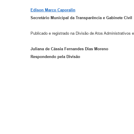
Edison Marco Caporalin
Secretário Municipal da Transparência e Gabinete Civil
Publicado e registrado na Divisão de Atos Administrativos e
Juliana de Cássia Fernandes Dias Moreno
Respondendo pela Divisão