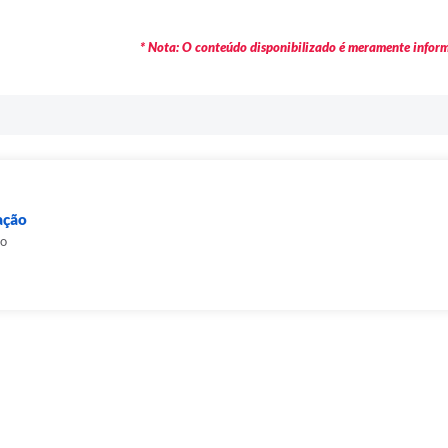
* Nota: O conteúdo disponibilizado é meramente informa
ação
ão