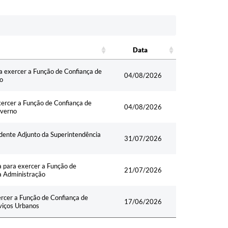
Data
Data
a exercer a Função de Confiança de
04/08/2026
no
xercer a Função de Confiança de
04/08/2026
overno
dente Adjunto da Superintendência
31/07/2026
a para exercer a Função de
21/07/2026
da Administração
ercer a Função de Confiança de
17/06/2026
viços Urbanos