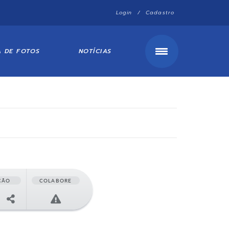
Login / Cadastro
A DE FOTOS
NOTÍCIAS
ÇÃO
COLABORE