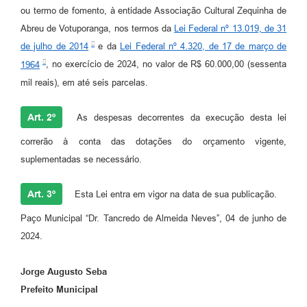
ou termo de fomento, à entidade Associação Cultural Zequinha de
Abreu de Votuporanga, nos termos da
Lei Federal nº 13.019, de 31
de julho de 2014
e da
Lei Federal nº 4.320, de 17 de março de
1964
, no exercício de 2024, no valor de R$ 60.000,00 (sessenta
mil reais), em até seis parcelas.
Art. 2º
As despesas decorrentes da execução desta lei
correrão à conta das dotações do orçamento vigente,
suplementadas se necessário.
Art. 3º
Esta Lei entra em vigor na data de sua publicação.
Paço Municipal “Dr. Tancredo de Almeida Neves”, 04 de junho de
2024.
Jorge Augusto Seba
Prefeito Municipal