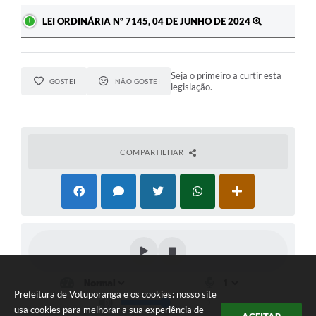
LEI ORDINÁRIA Nº 7145, 04 DE JUNHO DE 2024
Seja o primeiro a curtir esta
GOSTEI
NÃO GOSTEI
legislação.
COMPARTILHAR
Prefeitura de Votuporanga e os cookies: nosso site
usa cookies para melhorar a sua experiência de