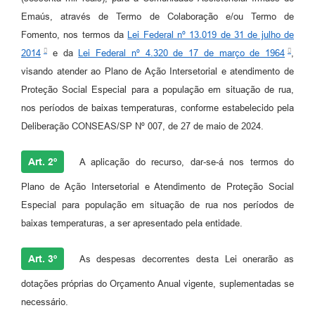
Emaús, através de Termo de Colaboração e/ou Termo de
Fomento, nos termos da
Lei Federal nº 13.019 de 31 de julho de
2014
e da
Lei Federal nº 4.320 de 17 de março de 1964
,
visando atender ao Plano de Ação Intersetorial e atendimento de
Proteção Social Especial para a população em situação de rua,
nos períodos de baixas temperaturas, conforme estabelecido pela
Deliberação CONSEAS/SP Nº 007, de 27 de maio de 2024.
Art. 2º
A aplicação do recurso, dar-se-á nos termos do
Plano de Ação Intersetorial e Atendimento de Proteção Social
Especial para população em situação de rua nos períodos de
baixas temperaturas, a ser apresentado pela entidade.
Art. 3º
As despesas decorrentes desta Lei onerarão as
dotações próprias do Orçamento Anual vigente, suplementadas se
necessário.