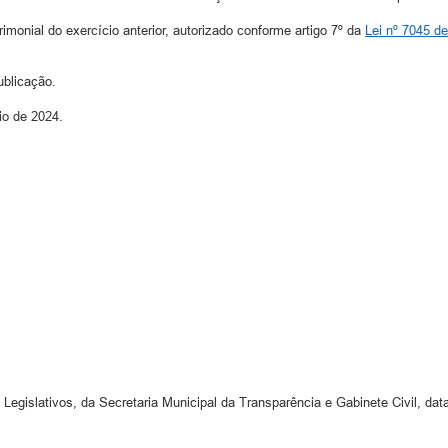
imonial do exercício anterior, autorizado conforme artigo 7º da
Lei nº 7045 d
a data de sua publicação.
io de 2024.
 Legislativos, da Secretaria Municipal da Transparência e Gabinete Civil, dat