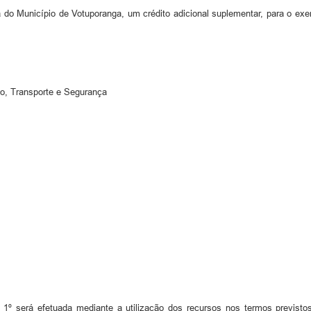
do Município de Votuporanga, um crédito adicional suplementar, para o exer
to, Transporte e Segurança
o 1º será efetuada mediante a utilização dos recursos nos termos previstos