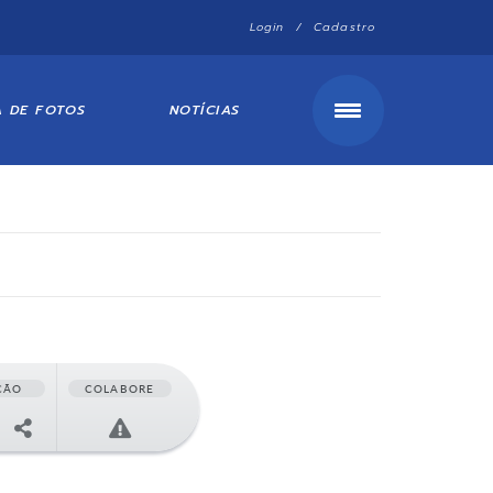
Login / Cadastro
A DE FOTOS
NOTÍCIAS
ÇÃO
COLABORE