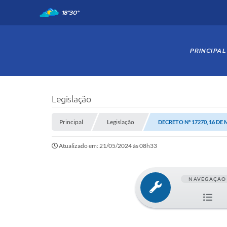
18°
30°
PRINCIPAL
Legislação
Principal
Legislação
DECRETO Nº 17270, 16 DE 
Atualizado em: 21/05/2024 às 08h33
NAVEGAÇÃO