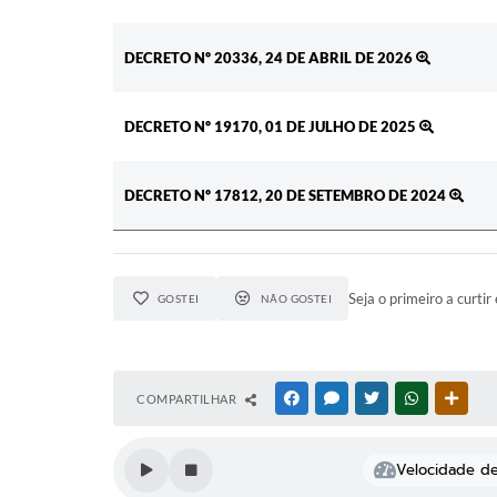
DECRETO Nº 20336, 24 DE ABRIL DE 2026
DECRETO Nº 19170, 01 DE JULHO DE 2025
DECRETO Nº 17812, 20 DE SETEMBRO DE 2024
Seja o primeiro a curtir 
GOSTEI
NÃO GOSTEI
COMPARTILHAR
FACEBOOK
MESSENGER
TWITTER
WHATSAPP
OUTR
Velocidade de 