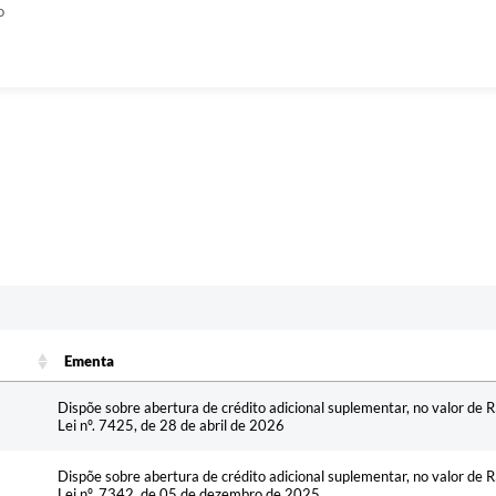
o
Ementa
Ementa
Dispõe sobre abertura de crédito adicional suplementar, no valor de 
Lei nº. 7425, de 28 de abril de 2026
Dispõe sobre abertura de crédito adicional suplementar, no valor de 
Lei nº. 7342, de 05 de dezembro de 2025