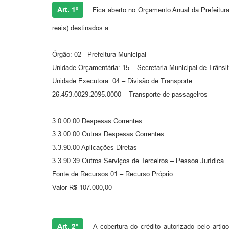
Art. 1º
Fica aberto no Orçamento Anual da Prefeitura 
reais) destinados a:
Órgão: 02 - Prefeitura Municipal
Unidade Orçamentária: 15 – Secretaria Municipal de Trânsi
Unidade Executora: 04 – Divisão de Transporte
26.453.0029.2095.0000 – Transporte de passageiros
3.0.00.00 Despesas Correntes
3.3.00.00 Outras Despesas Correntes
3.3.90.00 Aplicações Diretas
3.3.90.39 Outros Serviços de Terceiros – Pessoa Jurídica
Fonte de Recursos 01 – Recurso Próprio
Valor R$ 107.000,00
Art. 2º
A cobertura do crédito autorizado pelo artig