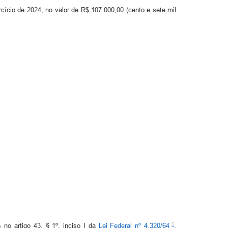
cício de 2024, no valor de R$ 107.000,00 (cento e sete mil
 no artigo 43, § 1º, inciso I da
Lei Federal nº 4.320/64
,