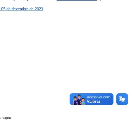
e 05 de dezembro de 2023
.
a supra.