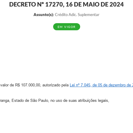
DECRETO Nº 17270, 16 DE MAIO DE 2024
Assunto(s):
Crédito Adic. Suplementar
EM VIGOR
o valor de R$ 107.000,00, autorizado pela
Lei nº 7.045, de 05 de dezembro de
ga, Estado de São Paulo, no uso de suas atribuições legais,