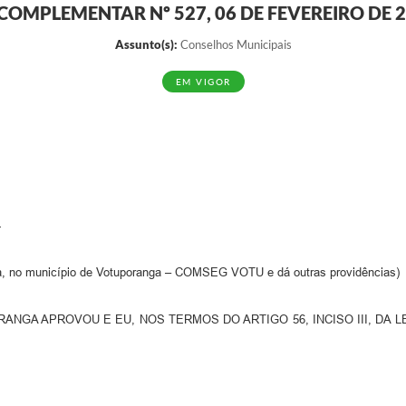
 COMPLEMENTAR Nº 527, 06 DE FEVEREIRO DE 
Assunto(s):
Conselhos Municipais
EM VIGOR
4
ca, no município de Votuporanga – COMSEG VOTU e dá outras providências)
NGA APROVOU E EU, NOS TERMOS DO ARTIGO 56, INCISO III, DA 