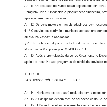
Art. 11. Os recursos do Fundo serão depositados em conta e
Parágrafo único. Obedecida à programação financeira, pre
aplicação em bancos privados.
Art. 12. Os bens móveis e imóveis adquiridos com recursos 
§ 1º O serviço de patrimônio municipal apresentará, sempr
ou que lhe venham a ser doados.
§ 2º Os materiais adquiridos pelo Fundo serão controlado
Município de Votuporanga – COMSEG VOTU.
Art. 13. Após a promulgação da Lei do Orçamento, o Depar
apoio e o incentivo aos programas de atividade previstos ne
TÍTULO III
DAS DISPOSIÇÕES GERAIS E FINAIS
Art. 14. Nenhuma despesa será realizada sem a necessária
Art. 15. As despesas decorrentes da aplicação desta Lei co
Art. 16. O Poder Executivo regulamentará esta Lei, no que 