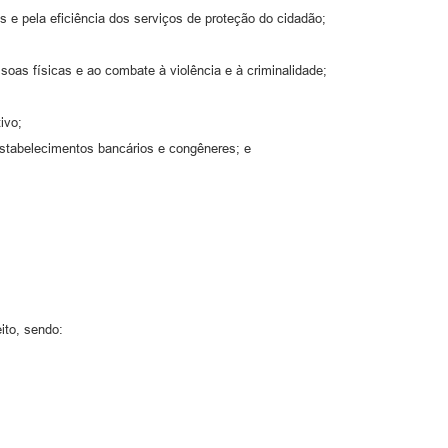
s e pela eficiência dos serviços de proteção do cidadão;
oas físicas e ao combate à violência e à criminalidade;
ivo;
 estabelecimentos bancários e congêneres; e
ito, sendo: