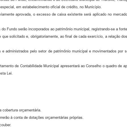
special, em estabelecimento oficial de crédito, no Município.
viamente aprovada, o excesso de caixa existente será aplicado no mercado d
do Fundo serão incorporados ao patrimônio municipal, registrando-se a fonte
e que solicitado e, obrigatoriamente, ao final de cada exercício, a relação 
s e administrados pelo setor de patrimônio municipal e movimentados por 
tamento de Contabilidade Municipal apresentará ao Conselho o quadro de ap
sta Lei.
 cobertura orçamentária.
rrerão à conta de dotações orçamentárias próprias.
couber.