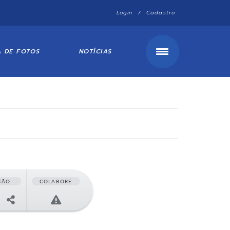
Login / Cadastro
A DE FOTOS
NOTÍCIAS
ÇÃO
COLABORE