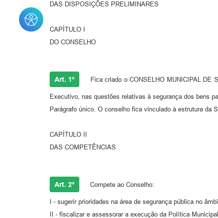
DAS DISPOSIÇÕES PRELIMINARES
CAPÍTULO I
DO CONSELHO
Art. 1º
Fica criado o CONSELHO MUNICIPAL DE SEG
Executivo, nas questões relativas à segurança dos bens pat
Parágrafo único. O conselho fica vinculado à estrutura da 
CAPÍTULO II
DAS COMPETÊNCIAS
Art. 2º
Compete ao Conselho:
I - sugerir prioridades na área de segurança pública no âmb
II - fiscalizar e assessorar a execução da Política Municip