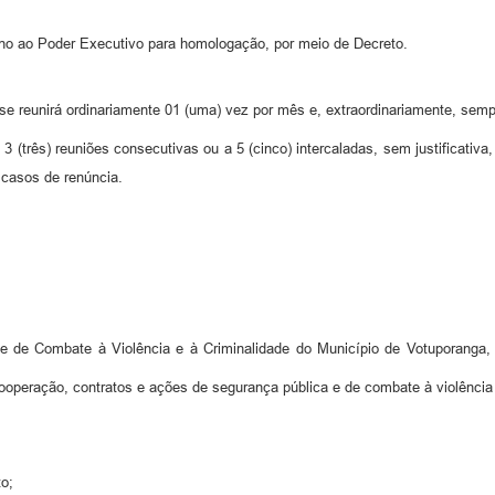
o ao Poder Executivo para homologação, por meio de Decreto.
 reunirá ordinariamente 01 (uma) vez por mês e, extraordinariamente, semp
3 (três) reuniões consecutivas ou a 5 (cinco) intercaladas, sem justificativ
casos de renúncia.
de Combate à Violência e à Criminalidade do Município de Votuporanga, de
ooperação, contratos e ações de segurança pública e de combate à violência 
to;