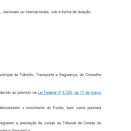
s, nacionais ou internacionais, sob a forma de doação;
nicipal de Trânsito, Transporte e Segurança, do Conselho
edecido ao previsto na
Lei Federal nº 4.320, de 17 de março
ue demonstrem o movimento do Fundo, bem como prestará
ntegrarem a prestação de contas ao Tribunal de Contas do
porte e Segurança.