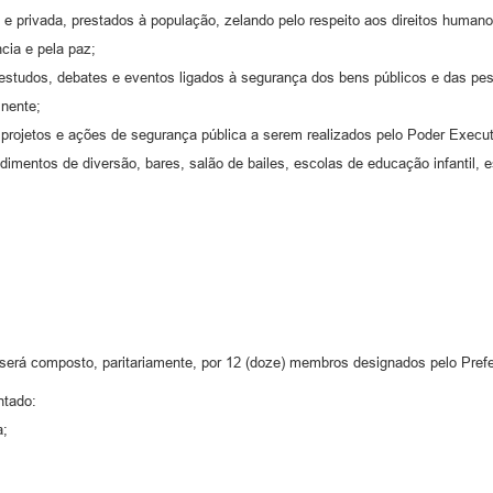
 e privada, prestados à população, zelando pelo respeito aos direitos humano
cia e pela paz;
estudos, debates e eventos ligados à segurança dos bens públicos e das pess
inente;
, projetos e ações de segurança pública a serem realizados pelo Poder Execut
ndimentos de diversão, bares, salão de bailes, escolas de educação infantil,
rá composto, paritariamente, por 12 (doze) membros designados pelo Prefe
ntado:
a;