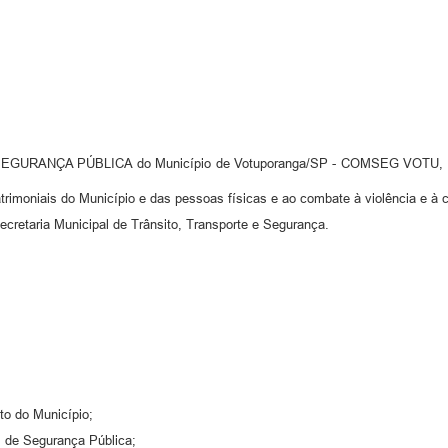
URANÇA PÚBLICA do Município de Votuporanga/SP - COMSEG VOTU, órgão
rimoniais do Município e das pessoas físicas e ao combate à violência e à c
Secretaria Municipal de Trânsito, Transporte e Segurança.
ito do Município;
al de Segurança Pública;