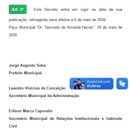
Art. 3º
Este Decreto entra em vigor na data de sua
publicação, retroagindo seus efeitos a 6 de maio de 2026.
Paço Municipal “Dr. Tancredo de Almeida Neves”, 29 de maio de
2026.
Jorge Augusto Seba
Prefeito Municipal
Leandro Vinicius da Conceição
Secretário Municipal da Administração
Edison Marco Caporalin
Secretário Municipal de Relações Institucionais e Gabinete
Civil