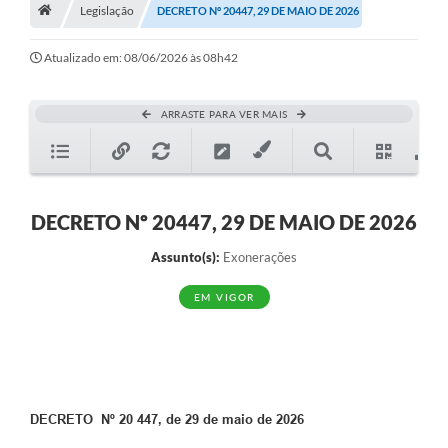
A História
Legislação
DECRETO Nº 20447, 29 DE MAIO DE 2026
Galeria de Fotos
Atualizado em: 08/06/2026 às 08h42
Notícias
ARRASTE PARA VER MAIS
SIC
Diário Oficial
Prestação de Contas
DECRETO Nº 20447, 29 DE MAIO DE 2026
Conselhos Municipais
Assunto(s):
Exonerações
Concursos
EM VIGOR
Arquivos para Download
Ouvidoria
Contas Públicas
DECRETO Nº 20 447, de 29 de maio de 2026
Legislação