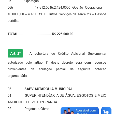
03 Operação
065 17.512.0045.2.124.0000 Gestão Operacional –
40.0000,00 – 4.4.90.39.00 Outros Serviços de Terceiros – Pessoa
Jurídica.
TOTAL ............................... R$ 225.000,00
Art. 2º
A cobertura do Crédito Adicional Suplementar
autorizado pelo artigo 1º deste decreto será com recursos
provenientes da anulação parcial da seguinte dotação
orçamentária:
03
SAEV AUTARQUIA MUNICIPAL
01 SUPERINTENDÊNCIA DE ÁGUA, ESGOTOS E MEIO
AMBIENTE DE VOTUPORANGA
02 Projetos e Obras