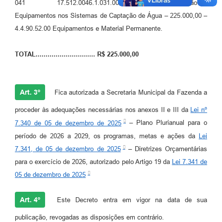
041 17.512.0046.1.031.0000 Renovação e aquisição de
Equipamentos nos Sistemas de Captação de Água – 225.000,00 –
4.4.90.52.00 Equipamentos e Material Permanente.
TOTAL.............................. R$ 225.000,00
Art. 3º
Fica autorizada a Secretaria Municipal da Fazenda a
proceder às adequações necessárias nos anexos II e III da
Lei nº
7.340 de 05 de dezembro de 2025
– Plano Plurianual para o
período de 2026 a 2029, os programas, metas e ações da
Lei
7.341, de 05 de dezembro de 2025
– Diretrizes Orçamentárias
para o exercício de 2026, autorizado pelo Artigo 19 da
Lei 7.341 de
05 de dezembro de 2025
Art. 4º
Este Decreto entra em vigor na data de sua
publicação, revogadas as disposições em contrário.