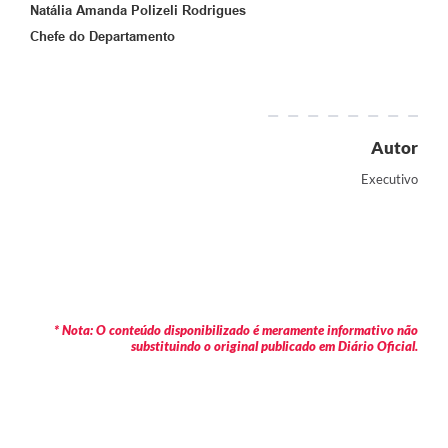
Natália Amanda Polizeli Rodrigues
Chefe do Departamento
Autor
Executivo
* Nota: O conteúdo disponibilizado é meramente informativo não
substituindo o original publicado em Diário Oficial.